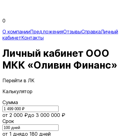
0
О компании
Предложения
Отзывы
Справка
Личный
кабинет
Контакты
Личный кабинет ООО
МКК «Оливин Финанс»
Перейти в ЛК
Калькулятор
Сумма
от 2 000 ₽
до 3 000 000 ₽
Срок
от 1 дня
до 180 дней