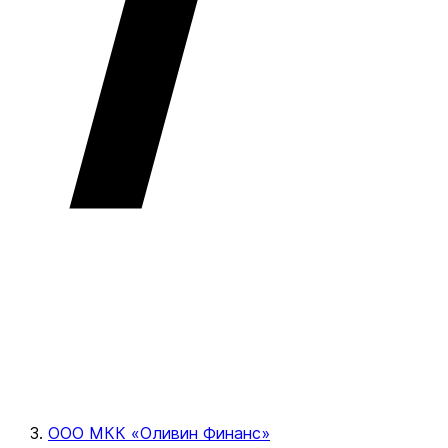
ООО МКК «Оливин Финанс»