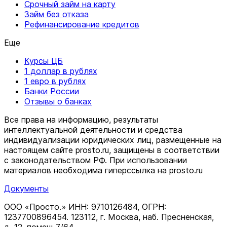
Срочный займ на карту
Займ без отказа
Рефинансирование кредитов
Еще
Курсы ЦБ
1 доллар в рублях
1 евро в рублях
Банки России
Отзывы о банках
Все права на информацию, результаты
интеллектуальной деятельности и средства
индивидуализации юридических лиц, размещенные на
настоящем сайте prosto.ru, защищены в соответствии
c законодательством РФ. При использовании
материалов необходима гиперссылка на prosto.ru
Документы
ООО «Просто.» ИНН: 9710126484, ОГРН:
1237700896454. 123112, г. Москва, наб. Пресненская,