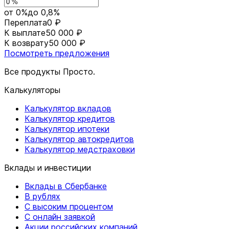
от 0%
до 0,8%
Переплата
0 ₽
К выплате
50 000 ₽
К возврату
50 000 ₽
Посмотреть предложения
Все продукты Просто.
Калькуляторы
Калькулятор вкладов
Калькулятор кредитов
Калькулятор ипотеки
Калькулятор автокредитов
Калькулятор медстраховки
Вклады и инвестиции
Вклады в Сбербанке
В рублях
С высоким процентом
С онлайн заявкой
Акции российских компаний