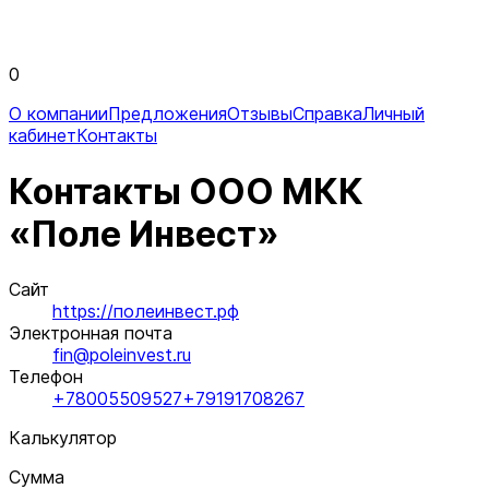
0
О компании
Предложения
Отзывы
Справка
Личный
кабинет
Контакты
Контакты ООО МКК
«Поле Инвест»
Сайт
https://полеинвест.рф
Электронная почта
fin@poleinvest.ru
Телефон
+78005509527
+79191708267
Калькулятор
Сумма