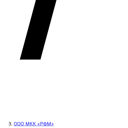
ООО МКК «РФМ»