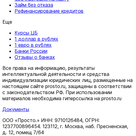
Займ без отказа
Рефинансирование кредитов
Еще
Курсы ЦБ
1 доллар в рублях
1 евро в рублях
Банки России
Отзывы о банках
Все права на информацию, результаты
интеллектуальной деятельности и средства
индивидуализации юридических лиц, размещенные на
настоящем сайте prosto.ru, защищены в соответствии
c законодательством РФ. При использовании
материалов необходима гиперссылка на prosto.ru
Документы
ООО «Просто.» ИНН: 9710126484, ОГРН:
1237700896454. 123112, г. Москва, наб. Пресненская,
д. 12, помещ 7/64