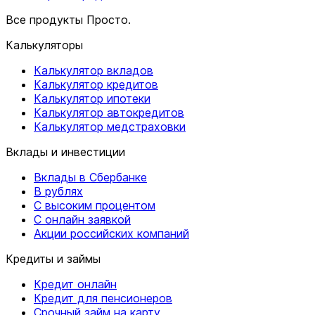
Все продукты Просто.
Калькуляторы
Калькулятор вкладов
Калькулятор кредитов
Калькулятор ипотеки
Калькулятор автокредитов
Калькулятор медстраховки
Вклады и инвестиции
Вклады в Сбербанке
В рублях
С высоким процентом
С онлайн заявкой
Акции российских компаний
Кредиты и займы
Кредит онлайн
Кредит для пенсионеров
Срочный займ на карту