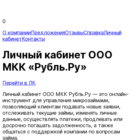
0
О компании
Предложения
Отзывы
Справка
Личный
кабинет
Контакты
Личный кабинет ООО
МКК «Рубль.Ру»
Перейти в ЛК
Личный кабинет ООО МКК Рубль.Ру — это онлайн-
инструмент для управления микрозаймами,
позволяющий клиентам подавать новые заявки,
отслеживать текущие займы, изменять личные
данные, осуществлять платежи, продлевать или
досрочно погашать задолженность, а также
общаться с поддержкой компании по вопросам
займа.