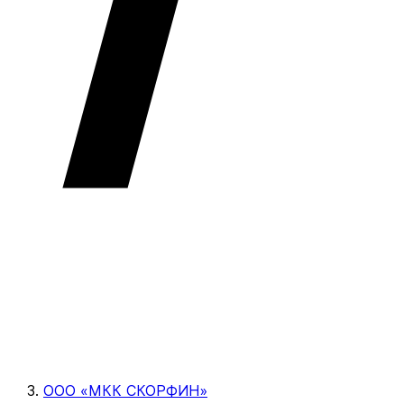
ООО «МКК СКОРФИН»