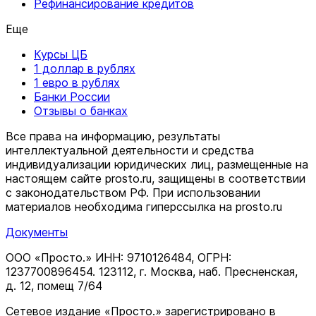
Рефинансирование кредитов
Еще
Курсы ЦБ
1 доллар в рублях
1 евро в рублях
Банки России
Отзывы о банках
Все права на информацию, результаты
интеллектуальной деятельности и средства
индивидуализации юридических лиц, размещенные на
настоящем сайте prosto.ru, защищены в соответствии
c законодательством РФ. При использовании
материалов необходима гиперссылка на prosto.ru
Документы
ООО «Просто.» ИНН: 9710126484, ОГРН:
1237700896454. 123112, г. Москва, наб. Пресненская,
д. 12, помещ 7/64
Сетевое издание «Просто.» зарегистрировано в