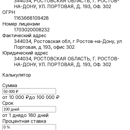
344034, РОСТОВСКАЯ ОБЛАСТЬ, Г. РОСТОВ-
НА-ДОНУ, УЛ. ПОРТОВАЯ, Д. 193, ОФ. 302
ОГРН
1163668109428
Номер лицензии
1703020008232
Фактический адрес
344034, Ростовская обл, г Ростов-на-Дону, ул
Портовая, д 193, офис 302
Юридический адрес
344034, РОСТОВСКАЯ ОБЛАСТЬ, Г. РОСТОВ-
НА-ДОНУ, УЛ. ПОРТОВАЯ, Д. 193, ОФ. 302
Калькулятор
Сумма
от 10 000 ₽
до 100 000 ₽
Срок
от 1 дня
до 180 дней
Процентная ставка