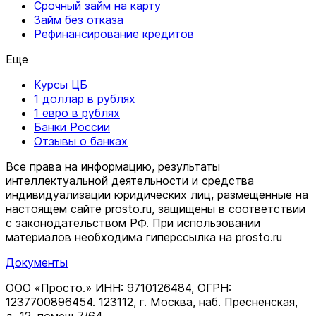
Срочный займ на карту
Займ без отказа
Рефинансирование кредитов
Еще
Курсы ЦБ
1 доллар в рублях
1 евро в рублях
Банки России
Отзывы о банках
Все права на информацию, результаты
интеллектуальной деятельности и средства
индивидуализации юридических лиц, размещенные на
настоящем сайте prosto.ru, защищены в соответствии
c законодательством РФ. При использовании
материалов необходима гиперссылка на prosto.ru
Документы
ООО «Просто.» ИНН: 9710126484, ОГРН:
1237700896454. 123112, г. Москва, наб. Пресненская,