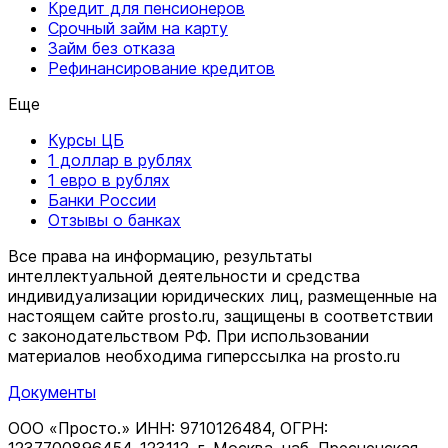
Кредит для пенсионеров
Срочный займ на карту
Займ без отказа
Рефинансирование кредитов
Еще
Курсы ЦБ
1 доллар в рублях
1 евро в рублях
Банки России
Отзывы о банках
Все права на информацию, результаты
интеллектуальной деятельности и средства
индивидуализации юридических лиц, размещенные на
настоящем сайте prosto.ru, защищены в соответствии
c законодательством РФ. При использовании
материалов необходима гиперссылка на prosto.ru
Документы
ООО «Просто.» ИНН: 9710126484, ОГРН: