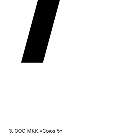
ООО МКК «Союз 5»