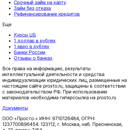
Срочный займ на карту
Займ без отказа
Рефинансирование кредитов
Еще
Курсы ЦБ
1 доллар в рублях
1 евро в рублях
Банки России
Отзывы о банках
Все права на информацию, результаты
интеллектуальной деятельности и средства
индивидуализации юридических лиц, размещенные на
настоящем сайте prosto.ru, защищены в соответствии
c законодательством РФ. При использовании
материалов необходима гиперссылка на prosto.ru
Документы
ООО «Просто.» ИНН: 9710126484, ОГРН:
1237700896454. 123112, г. Москва, наб. Пресненская,