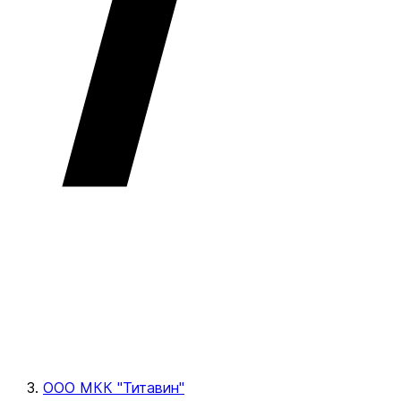
ООО МКК "Титавин"