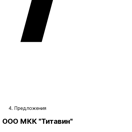
Предложения
ООО МКК "Титавин"