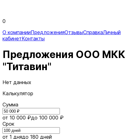
0
О компании
Предложения
Отзывы
Справка
Личный
кабинет
Контакты
Предложения ООО МКК
"Титавин"
Нет данных
Калькулятор
Сумма
от 10 000 ₽
до 100 000 ₽
Срок
от 1 дня
до 180 дней