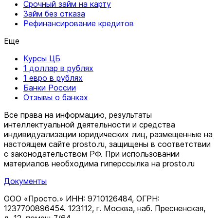
Срочный займ на карту
Займ без отказа
Рефинансирование кредитов
Еще
Курсы ЦБ
1 доллар в рублях
1 евро в рублях
Банки России
Отзывы о банках
Все права на информацию, результаты
интеллектуальной деятельности и средства
индивидуализации юридических лиц, размещенные на
настоящем сайте prosto.ru, защищены в соответствии
c законодательством РФ. При использовании
материалов необходима гиперссылка на prosto.ru
Документы
ООО «Просто.» ИНН: 9710126484, ОГРН:
1237700896454. 123112, г. Москва, наб. Пресненская,