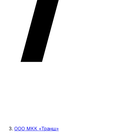
ООО МКК «Транш»