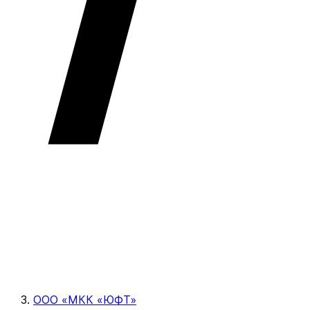
ООО «МКК «ЮФТ»