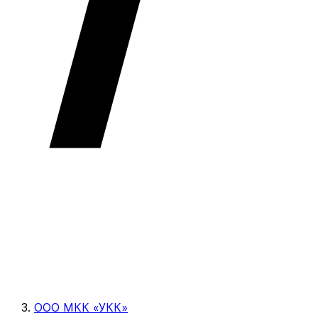
ООО МКК «УКК»