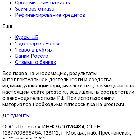
Срочный займ на карту
Займ без отказа
Рефинансирование кредитов
Еще
Курсы ЦБ
1 доллар в рублях
1 евро в рублях
Банки России
Отзывы о банках
Все права на информацию, результаты
интеллектуальной деятельности и средства
индивидуализации юридических лиц, размещенные на
настоящем сайте prosto.ru, защищены в соответствии
c законодательством РФ. При использовании
материалов необходима гиперссылка на prosto.ru
Документы
ООО «Просто.» ИНН: 9710126484, ОГРН:
1237700896454. 123112, г. Москва, наб. Пресненская,