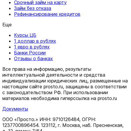
Срочный займ на карту
Займ без отказа
Рефинансирование кредитов
Еще
Курсы ЦБ
1 доллар в рублях
1 евро в рублях
Банки России
Отзывы о банках
Все права на информацию, результаты
интеллектуальной деятельности и средства
индивидуализации юридических лиц, размещенные на
настоящем сайте prosto.ru, защищены в соответствии
c законодательством РФ. При использовании
материалов необходима гиперссылка на prosto.ru
Документы
ООО «Просто.» ИНН: 9710126484, ОГРН:
1237700896454. 123112, г. Москва, наб. Пресненская,