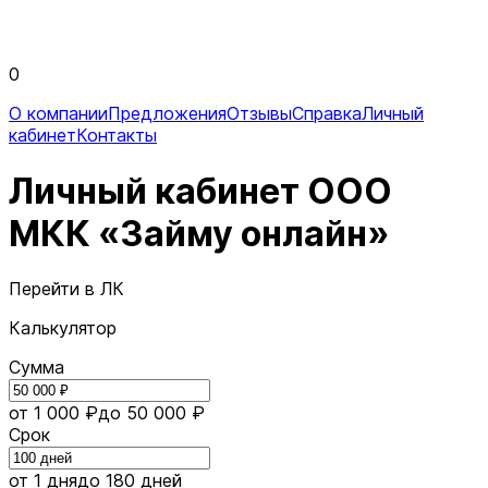
0
О компании
Предложения
Отзывы
Справка
Личный
кабинет
Контакты
Личный кабинет ООО
МКК «Займу онлайн»
Перейти в ЛК
Калькулятор
Сумма
от 1 000 ₽
до 50 000 ₽
Срок
от 1 дня
до 180 дней