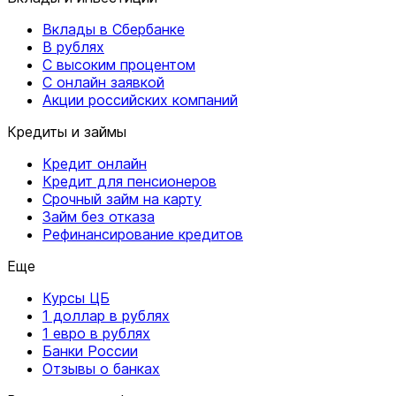
Вклады в Сбербанке
В рублях
С высоким процентом
С онлайн заявкой
Акции российских компаний
Кредиты и займы
Кредит онлайн
Кредит для пенсионеров
Срочный займ на карту
Займ без отказа
Рефинансирование кредитов
Еще
Курсы ЦБ
1 доллар в рублях
1 евро в рублях
Банки России
Отзывы о банках