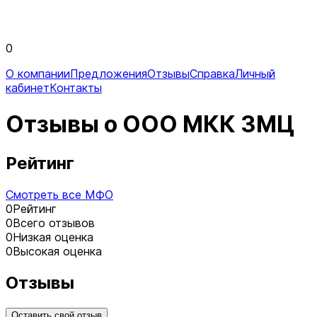
0
О компании
Предложения
Отзывы
Справка
Личный
кабинет
Контакты
Отзывы о ООО МКК ЗМЦ
Рейтинг
Смотреть все МФО
0
Рейтинг
0
Всего отзывов
0
Низкая оценка
0
Высокая оценка
Отзывы
Оставить свой отзыв