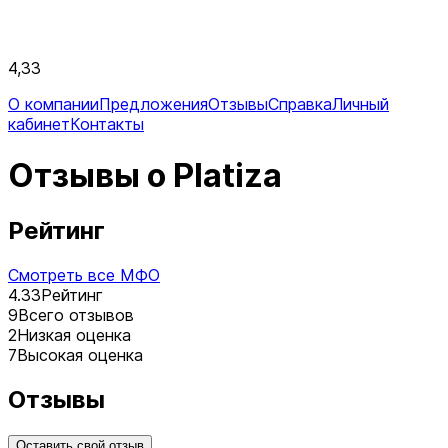
4,33
О компании
Предложения
Отзывы
Справка
Личный
кабинет
Контакты
Отзывы о Platiza
Рейтинг
Смотреть все МФО
4.33
Рейтинг
9
Всего отзывов
2
Низкая оценка
7
Высокая оценка
Отзывы
Оставить свой отзыв