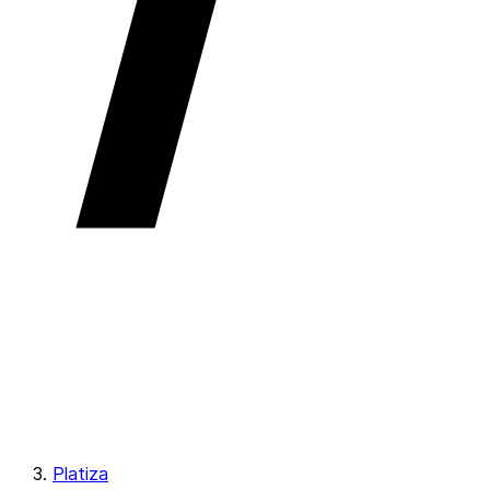
Platiza