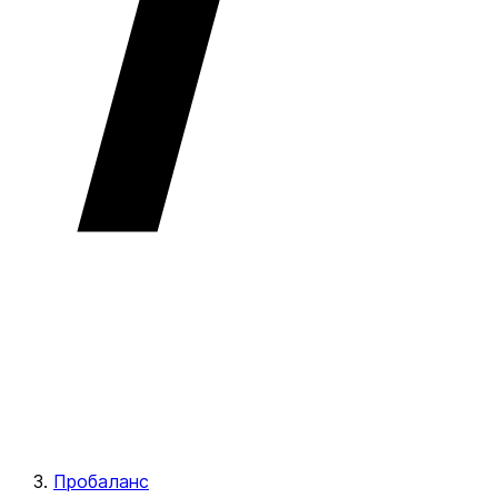
Пробаланс