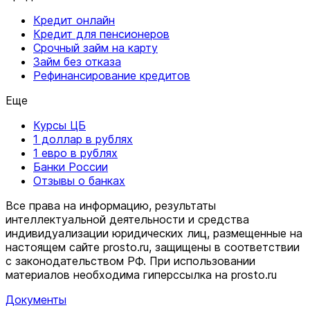
Кредит онлайн
Кредит для пенсионеров
Срочный займ на карту
Займ без отказа
Рефинансирование кредитов
Еще
Курсы ЦБ
1 доллар в рублях
1 евро в рублях
Банки России
Отзывы о банках
Все права на информацию, результаты
интеллектуальной деятельности и средства
индивидуализации юридических лиц, размещенные на
настоящем сайте prosto.ru, защищены в соответствии
c законодательством РФ. При использовании
материалов необходима гиперссылка на prosto.ru
Документы