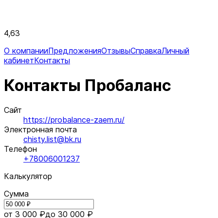
4,63
О компании
Предложения
Отзывы
Справка
Личный
кабинет
Контакты
Контакты Пробаланс
Сайт
https://probalance-zaem.ru/
Электронная почта
chisty.list@bk.ru
Телефон
+78006001237
Калькулятор
Сумма
от 3 000 ₽
до 30 000 ₽