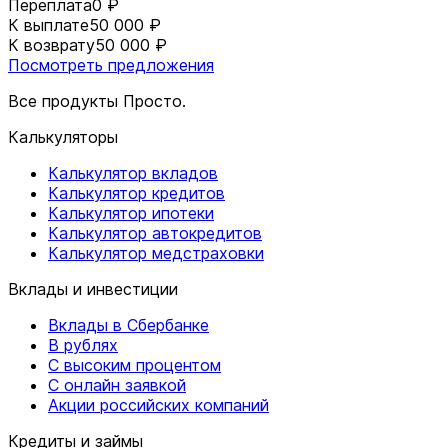
Переплата
0 ₽
К выплате
50 000 ₽
К возврату
50 000 ₽
Посмотреть предложения
Все продукты Просто.
Калькуляторы
Калькулятор вкладов
Калькулятор кредитов
Калькулятор ипотеки
Калькулятор автокредитов
Калькулятор медстраховки
Вклады и инвестиции
Вклады в Сбербанке
В рублях
С высоким процентом
С онлайн заявкой
Акции российских компаний
Кредиты и займы