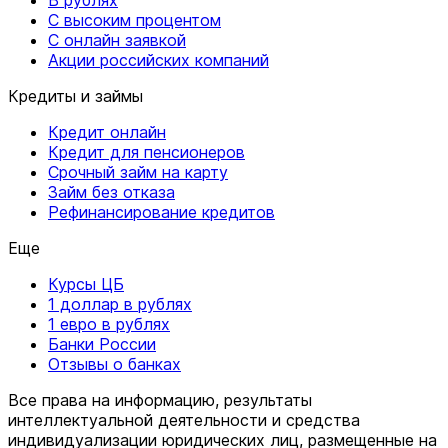
В рублях
С высоким процентом
С онлайн заявкой
Акции российских компаний
Кредиты и займы
Кредит онлайн
Кредит для пенсионеров
Срочный займ на карту
Займ без отказа
Рефинансирование кредитов
Еще
Курсы ЦБ
1 доллар в рублях
1 евро в рублях
Банки России
Отзывы о банках
Все права на информацию, результаты
интеллектуальной деятельности и средства
индивидуализации юридических лиц, размещенные на