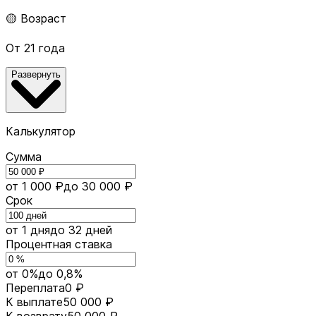
🟡 Возраст
От 21 года
Развернуть
Калькулятор
Сумма
от 1 000 ₽
до 30 000 ₽
Срок
от 1 дня
до 32 дней
Процентная ставка
от 0%
до 0,8%
Переплата
0 ₽
К выплате
50 000 ₽
К возврату
50 000 ₽