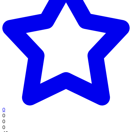
0
0
0
0