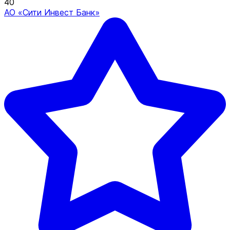
40
АО «Сити Инвест Банк»