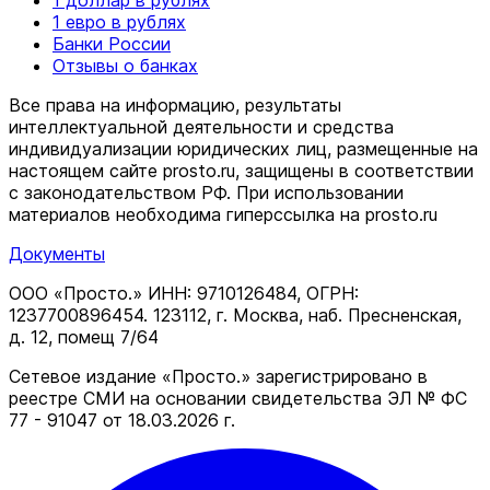
1 доллар в рублях
1 евро в рублях
Банки России
Отзывы о банках
Все права на информацию, результаты
интеллектуальной деятельности и средства
индивидуализации юридических лиц, размещенные на
настоящем сайте prosto.ru, защищены в соответствии
c законодательством РФ. При использовании
материалов необходима гиперссылка на prosto.ru
Документы
ООО «Просто.» ИНН: 9710126484, ОГРН:
1237700896454. 123112, г. Москва, наб. Пресненская,
д. 12, помещ 7/64
Сетевое издание «Просто.» зарегистрировано в
реестре СМИ на основании свидетельства ЭЛ № ФС
77 - 91047 от 18.03.2026 г.