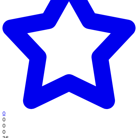
0
0
0
0