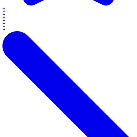
0
0
0
0