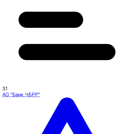
31
АО "Банк ЧБРР"