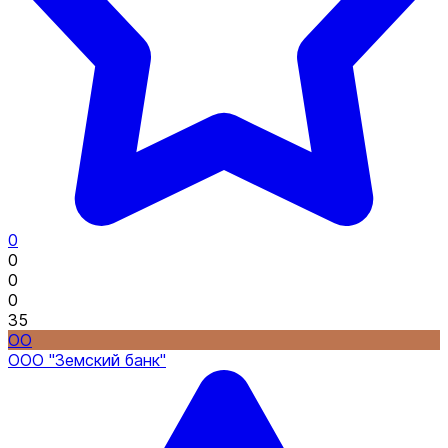
0
0
0
0
35
ОО
ООО "Земский банк"