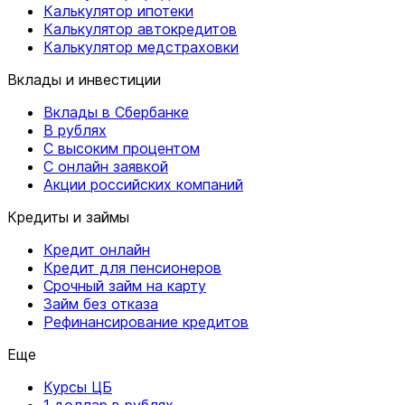
Калькулятор ипотеки
Калькулятор автокредитов
Калькулятор медстраховки
Вклады и инвестиции
Вклады в Сбербанке
В рублях
С высоким процентом
С онлайн заявкой
Акции российских компаний
Кредиты и займы
Кредит онлайн
Кредит для пенсионеров
Срочный займ на карту
Займ без отказа
Рефинансирование кредитов
Еще
Курсы ЦБ