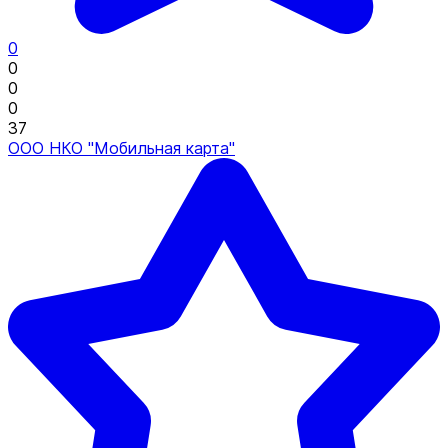
0
0
0
0
37
ООО НКО "Мобильная карта"