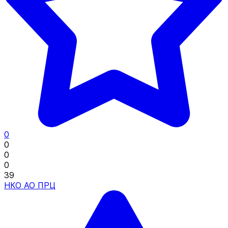
0
0
0
0
39
НКО АО ПРЦ