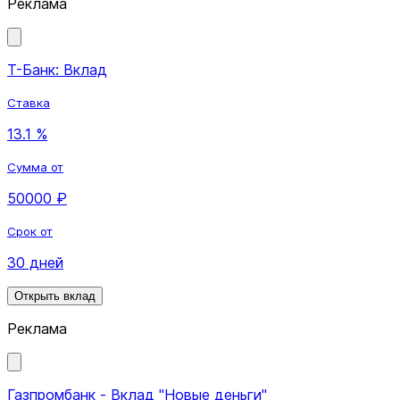
Реклама
Т-Банк: Вклад
Ставка
13.1 %
Сумма от
50000 ₽
Срок от
30 дней
Открыть вклад
Реклама
Газпромбанк - Вклад "Новые деньги"