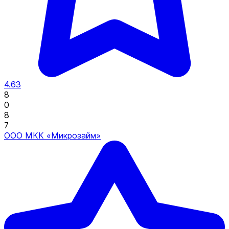
4.63
8
0
8
7
ООО МКК «Микрозайм»