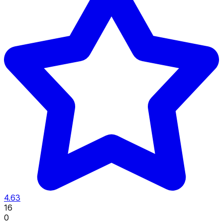
4.63
16
0