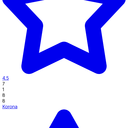
4.5
7
1
8
8
Korona