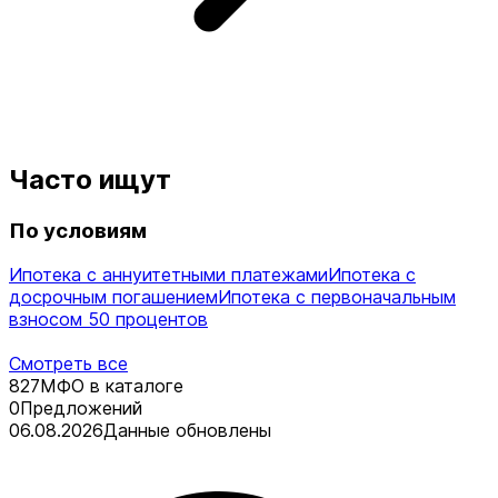
Часто ищут
По условиям
Ипотека с аннуитетными платежами
Ипотека с
досрочным погашением
Ипотека с первоначальным
взносом 50 процентов
Смотреть все
827
МФО в каталоге
0
Предложений
06.08.2026
Данные обновлены