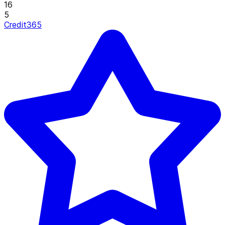
16
5
Credit365