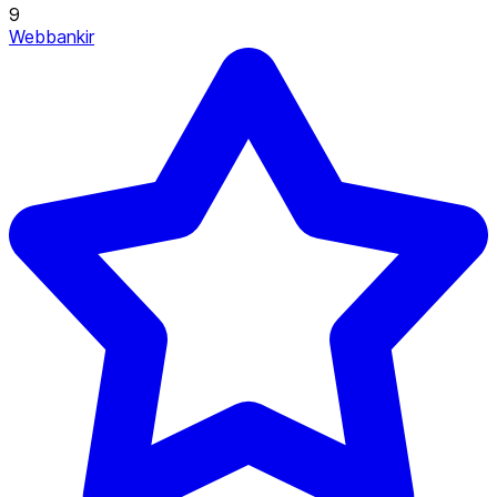
9
Webbankir