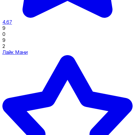
4.67
9
0
9
2
Лайк Мани