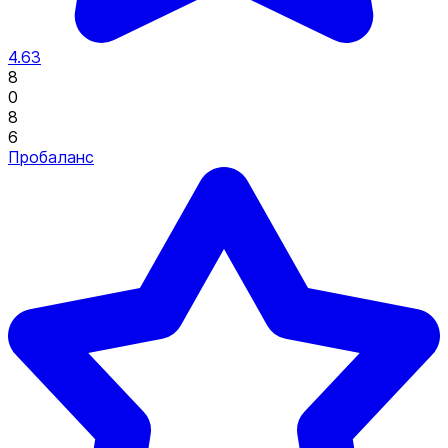
4.63
8
0
8
6
Пробаланс