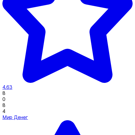
4.63
8
0
8
4
Мир Денег