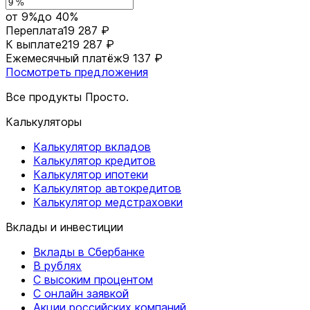
от 9%
до 40%
Переплата
19 287 ₽
К выплате
219 287 ₽
Ежемесячный платёж
9 137 ₽
Посмотреть предложения
Все продукты Просто.
Калькуляторы
Калькулятор вкладов
Калькулятор кредитов
Калькулятор ипотеки
Калькулятор автокредитов
Калькулятор медстраховки
Вклады и инвестиции
Вклады в Сбербанке
В рублях
С высоким процентом
С онлайн заявкой
Акции российских компаний