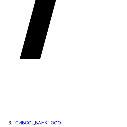
"СИБСОЦБАНК" ООО