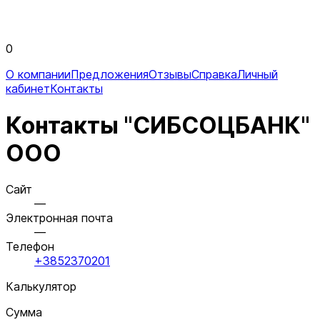
0
О компании
Предложения
Отзывы
Справка
Личный
кабинет
Контакты
Контакты "СИБСОЦБАНК"
ООО
Сайт
—
Электронная почта
—
Телефон
+3852370201
Калькулятор
Сумма