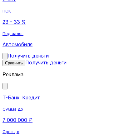
ПСК
23 - 33 %
Под залог
Автомобиля
Получить деньги
Получить деньги
Сравнить
Реклама
Т-Банк: Кредит
Сумма до
7 000 000 ₽
Срок до