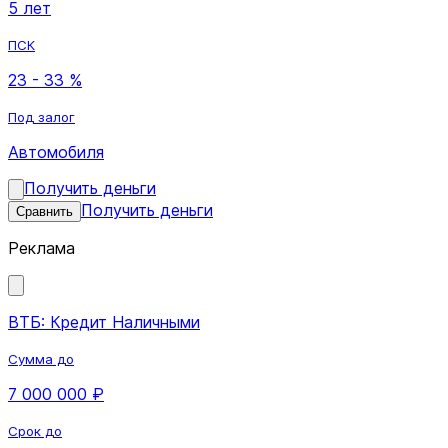
5 лет
ПСК
23 - 33 %
Под залог
Автомобиля
Получить деньги
Получить деньги
Сравнить
Реклама
ВТБ: Кредит Наличными
Сумма до
7 000 000 ₽
Срок до