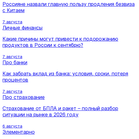
Россияне назвали главную пользу продления безвиза
с Китаем
7 августа
Личные финансы
Какие причины могут привести к подорожанию
продуктов в России к сентябрю?
7 августа
Про банки
Как забрать вклад из банка: условия, сроки, потеря
процентов
7 августа
Про страхование
Страхование от БПЛА и ракет – полный разбор
ситуации на рынке в 2026 году
6 августа
Элементарно