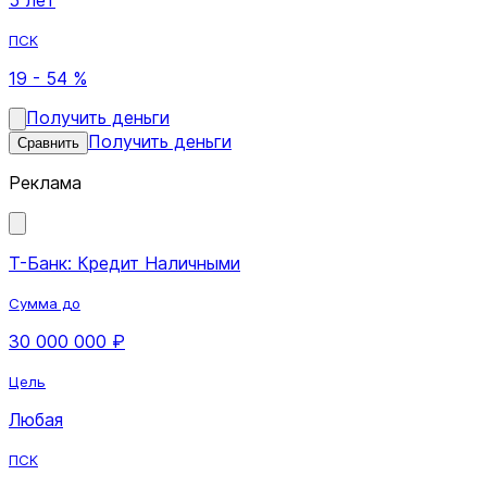
ПСК
19 - 54 %
Получить деньги
Получить деньги
Сравнить
Реклама
Т-Банк: Кредит Наличными
Сумма до
30 000 000 ₽
Цель
Любая
ПСК