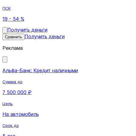
ПСК
19 - 54 %
Получить деньги
Получить деньги
Сравнить
Реклама
Альфа-Банк: Кредит наличными
Сумма до
7 500 000 ₽
Цель
На автомобиль
Срок до
5 лет