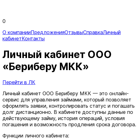
0
О компании
Предложения
Отзывы
Справка
Личный
кабинет
Контакты
Личный кабинет ООО
«Бериберу МКК»
Перейти в ЛК
Личный кабинет ООО Бериберу МКК — это онлайн-
сервис для управления займами, который позволяет
оформлять заявки, контролировать статус и погашать
долг дистанционно. В кабинете доступны данные по
действующему займу, история операций, условия
погашения и возможность продления срока договора.
Функции личного кабинета: