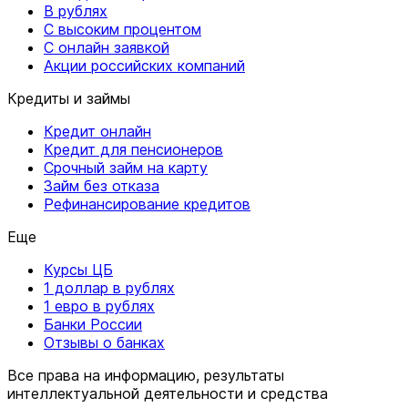
В рублях
С высоким процентом
С онлайн заявкой
Акции российских компаний
Кредиты и займы
Кредит онлайн
Кредит для пенсионеров
Срочный займ на карту
Займ без отказа
Рефинансирование кредитов
Еще
Курсы ЦБ
1 доллар в рублях
1 евро в рублях
Банки России
Отзывы о банках
Все права на информацию, результаты
интеллектуальной деятельности и средства