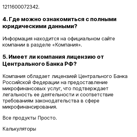
1211600072342.
4. Где можно ознакомиться с полными
юридическими данными?
Информация находится на официальном сайте
компании в разделе «Компания».
5. Имеет ли компания лицензию от
Центрального Банка РФ?
Компания обладает лицензией Центрального Банка
Российской Федерации на предоставление
микрофинансовых услуг, что подтверждает
легальность ее деятельности и соответствие
требованиям законодательства в сфере
микрофинансирования.
Все продукты Просто.
Калькуляторы