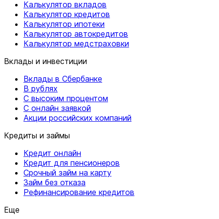
Калькулятор вкладов
Калькулятор кредитов
Калькулятор ипотеки
Калькулятор автокредитов
Калькулятор медстраховки
Вклады и инвестиции
Вклады в Сбербанке
В рублях
С высоким процентом
С онлайн заявкой
Акции российских компаний
Кредиты и займы
Кредит онлайн
Кредит для пенсионеров
Срочный займ на карту
Займ без отказа
Рефинансирование кредитов
Еще