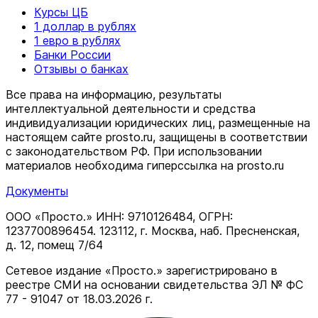
Курсы ЦБ
1 доллар в рублях
1 евро в рублях
Банки России
Отзывы о банках
Все права на информацию, результаты
интеллектуальной деятельности и средства
индивидуализации юридических лиц, размещенные на
настоящем сайте prosto.ru, защищены в соответствии
c законодательством РФ. При использовании
материалов необходима гиперссылка на prosto.ru
Документы
ООО «Просто.» ИНН: 9710126484, ОГРН:
1237700896454. 123112, г. Москва, наб. Пресненская,
д. 12, помещ 7/64
Сетевое издание «Просто.» зарегистрировано в
реестре СМИ на основании свидетельства ЭЛ № ФС
77 - 91047 от 18.03.2026 г.