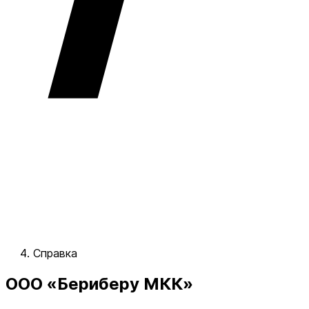
Справка
ООО «Бериберу МКК»