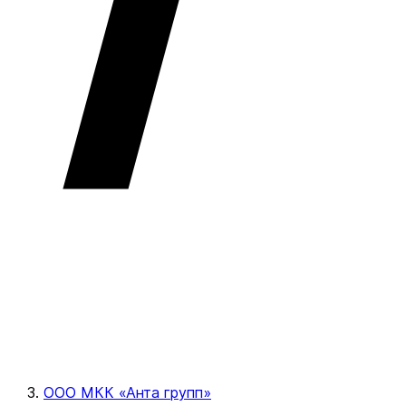
ООО МКК «Анта групп»