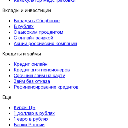
Вклады и инвестиции
Вклады в Сбербанке
В рублях
С высоким процентом
С онлайн заявкой
Акции российских компаний
Кредиты и займы
Кредит онлайн
Кредит для пенсионеров
Срочный займ на карту
Займ без отказа
Рефинансирование кредитов
Еще
Курсы ЦБ
1 доллар в рублях
1 евро в рублях
Банки России