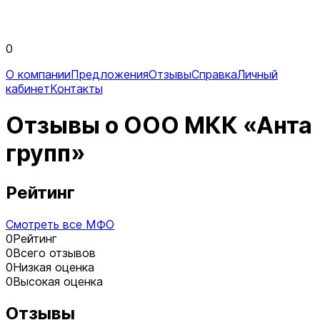
0
О компании
Предложения
Отзывы
Справка
Личный
кабинет
Контакты
Отзывы о ООО МКК «Анта
групп»
Рейтинг
Смотреть все МФО
0
Рейтинг
0
Всего отзывов
0
Низкая оценка
0
Высокая оценка
Отзывы