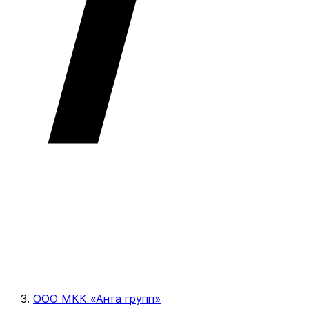
ООО МКК «Анта групп»