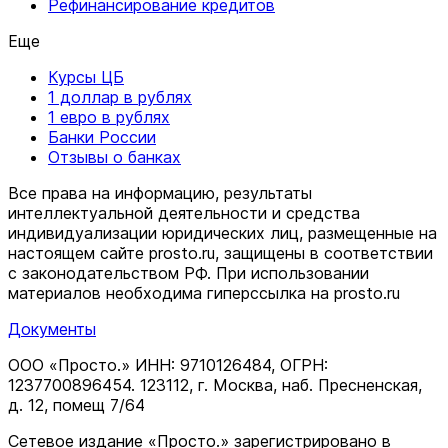
Рефинансирование кредитов
Еще
Курсы ЦБ
1 доллар в рублях
1 евро в рублях
Банки России
Отзывы о банках
Все права на информацию, результаты
интеллектуальной деятельности и средства
индивидуализации юридических лиц, размещенные на
настоящем сайте prosto.ru, защищены в соответствии
c законодательством РФ. При использовании
материалов необходима гиперссылка на prosto.ru
Документы
ООО «Просто.» ИНН: 9710126484, ОГРН:
1237700896454. 123112, г. Москва, наб. Пресненская,
д. 12, помещ 7/64
Сетевое издание «Просто.» зарегистрировано в