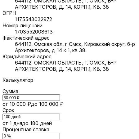
644112, ОМСКАЯ ОБЛАСТЬ, Г. ОМСК, Б-Р
АРХИТЕКТОРОВ, Д. 14, КОРП.1, КВ. 38
ОГРН
1175543032972
Номер лицензии
1703552008613
Фактический адрес
644112, Омская обл, г Омск, Кировский округ, б-р
Архитекторов, д 14 к 1, кв 38
Юридический адрес
644112, ОМСКАЯ ОБЛАСТЬ, Г. ОМСК, Б-Р
АРХИТЕКТОРОВ, Д. 14, КОРП.1, КВ. 38
Калькулятор
Сумма
от 10 000 ₽
до 100 000 ₽
Срок
от 1 дня
до 180 дней
Процентная ставка