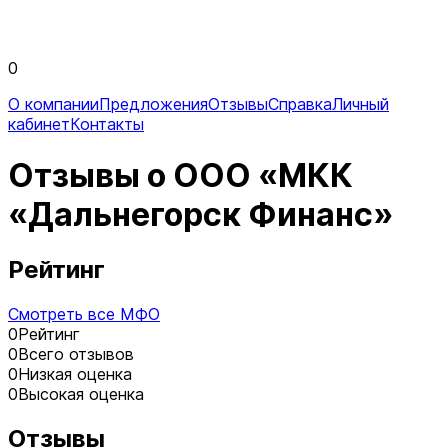
0
О компании
Предложения
Отзывы
Справка
Личный
кабинет
Контакты
Отзывы о ООО «МКК
«Дальнегорск Финанс»
Рейтинг
Смотреть все МФО
0
Рейтинг
0
Всего отзывов
0
Низкая оценка
0
Высокая оценка
Отзывы