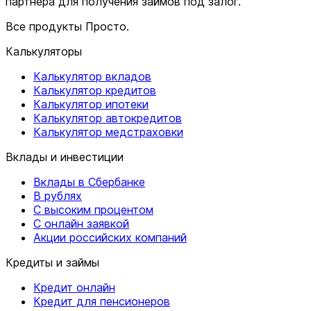
партнера для получения займов под залог.
Все продукты Просто.
Калькуляторы
Калькулятор вкладов
Калькулятор кредитов
Калькулятор ипотеки
Калькулятор автокредитов
Калькулятор медстраховки
Вклады и инвестиции
Вклады в Сбербанке
В рублях
С высоким процентом
С онлайн заявкой
Акции российских компаний
Кредиты и займы
Кредит онлайн
Кредит для пенсионеров