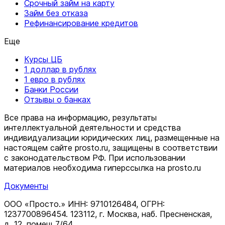
Срочный займ на карту
Займ без отказа
Рефинансирование кредитов
Еще
Курсы ЦБ
1 доллар в рублях
1 евро в рублях
Банки России
Отзывы о банках
Все права на информацию, результаты
интеллектуальной деятельности и средства
индивидуализации юридических лиц, размещенные на
настоящем сайте prosto.ru, защищены в соответствии
c законодательством РФ. При использовании
материалов необходима гиперссылка на prosto.ru
Документы
ООО «Просто.» ИНН: 9710126484, ОГРН:
1237700896454. 123112, г. Москва, наб. Пресненская,
д. 12, помещ 7/64