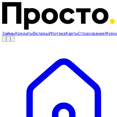
Займы
Кредиты
Вклады
Ипотека
Карты
Страхование
Журн