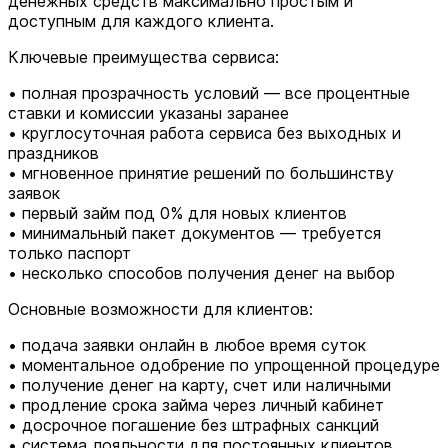
денежных средств максимально простым и
доступным для каждого клиента.
Ключевые преимущества сервиса:
• полная прозрачность условий — все процентные
ставки и комиссии указаны заранее
• круглосуточная работа сервиса без выходных и
праздников
• мгновенное принятие решений по большинству
заявок
• первый займ под 0% для новых клиентов
• минимальный пакет документов — требуется
только паспорт
• несколько способов получения денег на выбор
Основные возможности для клиентов:
• подача заявки онлайн в любое время суток
• моментальное одобрение по упрощенной процедуре
• получение денег на карту, счет или наличными
• продление срока займа через личный кабинет
• досрочное погашение без штрафных санкций
• система лояльности для постоянных клиентов