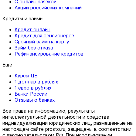
С онлайн заявкой
Акции российских компаний
Кредиты и займы
Кредит онлайн
Кредит для пенсионеров
Срочный займ на карту
Займ без отказа
Рефинансирование кредитов
Еще
Курсы ЦБ
1 доллар в рублях
1 евро в рублях
Банки России
Отзывы о банках
Все права на информацию, результаты
интеллектуальной деятельности и средства
индивидуализации юридических лиц, размещенные на
настоящем сайте prosto.ru, защищены в соответствии
c законодательством РФ. При использовании