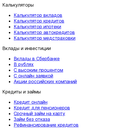
Калькуляторы
Калькулятор вкладов
Калькулятор кредитов
Калькулятор ипотеки
Калькулятор автокредитов
Калькулятор медстраховки
Вклады и инвестиции
Вклады в Сбербанке
В рублях
С высоким процентом
С онлайн заявкой
Акции российских компаний
Кредиты и займы
Кредит онлайн
Кредит для пенсионеров
Срочный займ на карту
Займ без отказа
Рефинансирование кредитов