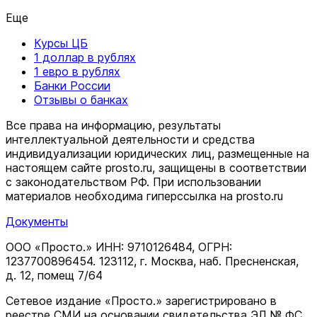
Еще
Курсы ЦБ
1 доллар в рублях
1 евро в рублях
Банки России
Отзывы о банках
Все права на информацию, результаты
интеллектуальной деятельности и средства
индивидуализации юридических лиц, размещенные на
настоящем сайте prosto.ru, защищены в соответствии
c законодательством РФ. При использовании
материалов необходима гиперссылка на prosto.ru
Документы
ООО «Просто.» ИНН: 9710126484, ОГРН:
1237700896454. 123112, г. Москва, наб. Пресненская,
д. 12, помещ 7/64
Сетевое издание «Просто.» зарегистрировано в
реестре СМИ на основании свидетельства ЭЛ № ФС