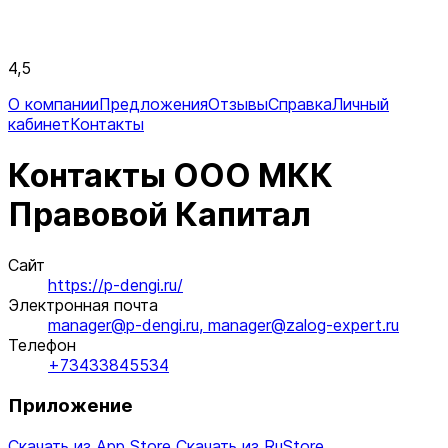
4,5
О компании
Предложения
Отзывы
Справка
Личный
кабинет
Контакты
Контакты ООО МКК
Правовой Капитал
Сайт
https://p-dengi.ru/
Электронная почта
manager@p-dengi.ru, manager@zalog-expert.ru
Телефон
+73433845534
Приложение
Скачать из App Store
Скачать из RuStore