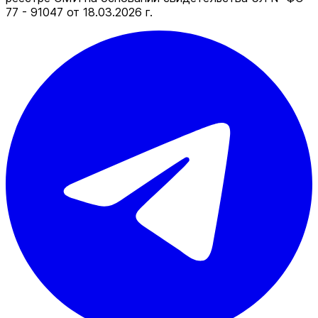
77 - 91047 от 18.03.2026 г.