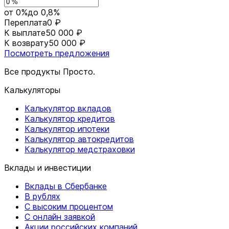
от 0%
до 0,8%
Переплата
0 ₽
К выплате
50 000 ₽
К возврату
50 000 ₽
Посмотреть предложения
Все продукты Просто.
Калькуляторы
Калькулятор вкладов
Калькулятор кредитов
Калькулятор ипотеки
Калькулятор автокредитов
Калькулятор медстраховки
Вклады и инвестиции
Вклады в Сбербанке
В рублях
С высоким процентом
С онлайн заявкой
Акции российских компаний