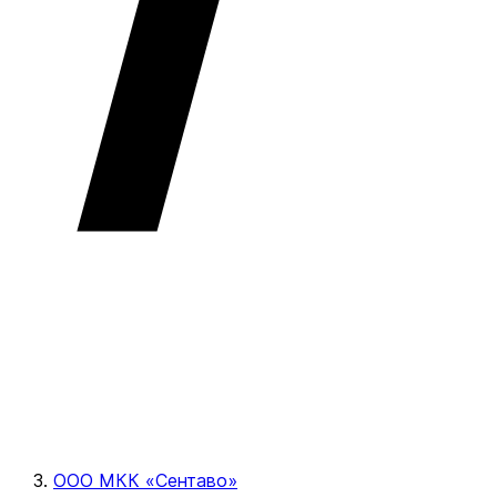
ООО МКК «Сентаво»