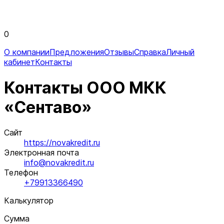
0
О компании
Предложения
Отзывы
Справка
Личный
кабинет
Контакты
Контакты ООО МКК
«Сентаво»
Сайт
https://novakredit.ru
Электронная почта
info@novakredit.ru
Телефон
+79913366490
Калькулятор
Сумма