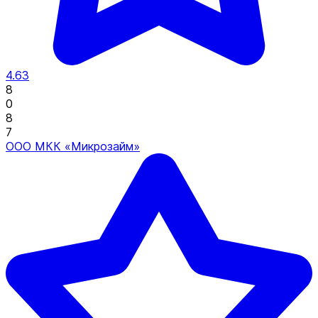
4.63
8
0
8
7
ООО МКК «Микрозайм»