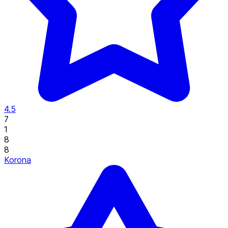
4.5
7
1
8
8
Korona