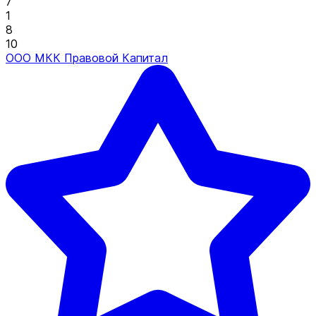
7
1
8
10
ООО МКК Правовой Капитал