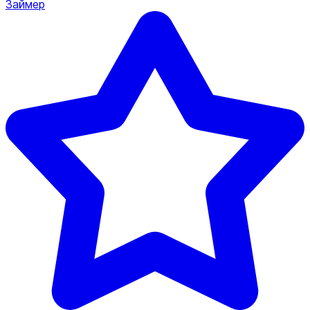
Займер