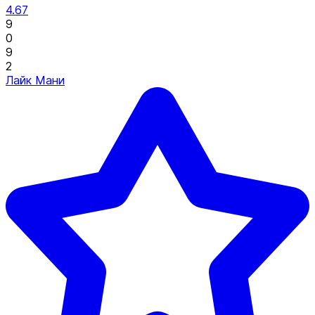
4.67
9
0
9
2
Лайк Мани