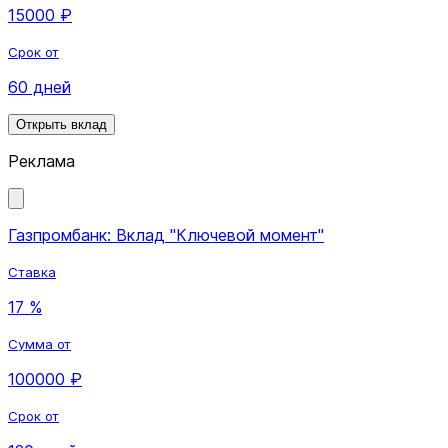
15000 ₽
Срок от
60 дней
Открыть вклад
Реклама
Газпромбанк: Вклад "Ключевой момент"
Ставка
17 %
Сумма от
100000 ₽
Срок от