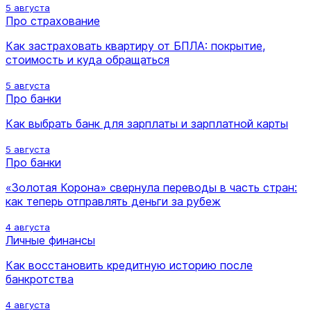
5 августа
Про страхование
Как застраховать квартиру от БПЛА: покрытие,
стоимость и куда обращаться
5 августа
Про банки
Как выбрать банк для зарплаты и зарплатной карты
5 августа
Про банки
«Золотая Корона» свернула переводы в часть стран:
как теперь отправлять деньги за рубеж
4 августа
Личные финансы
Как восстановить кредитную историю после
банкротства
4 августа