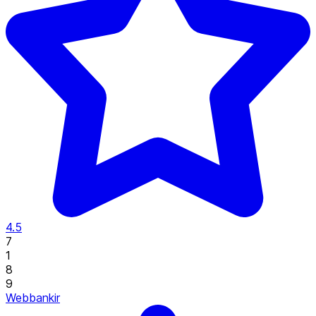
4.5
7
1
8
9
Webbankir