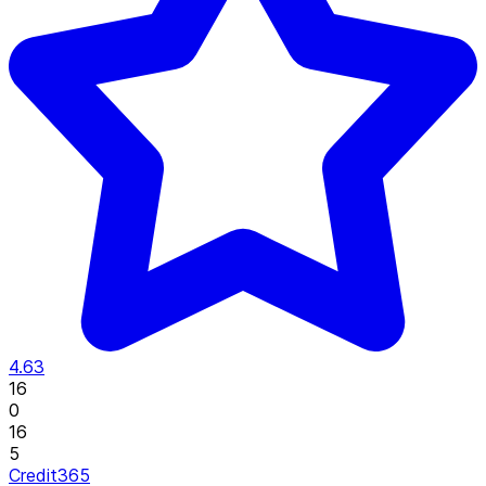
4.63
16
0
16
5
Credit365