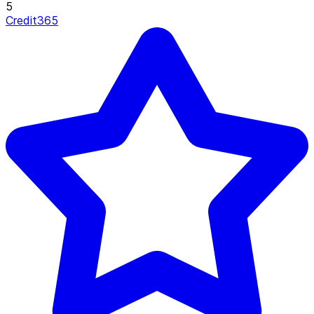
5
Credit365