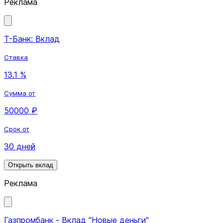
Реклама
Т-Банк: Вклад
Ставка
13.1 %
Сумма от
50000 ₽
Срок от
30 дней
Открыть вклад
Реклама
Газпромбанк - Вклад "Новые деньги"