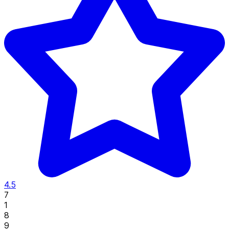
4.5
7
1
8
9