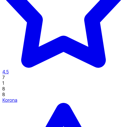
4.5
7
1
8
8
Korona