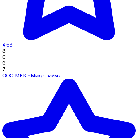
4.63
8
0
8
7
ООО МКК «Микрозайм»