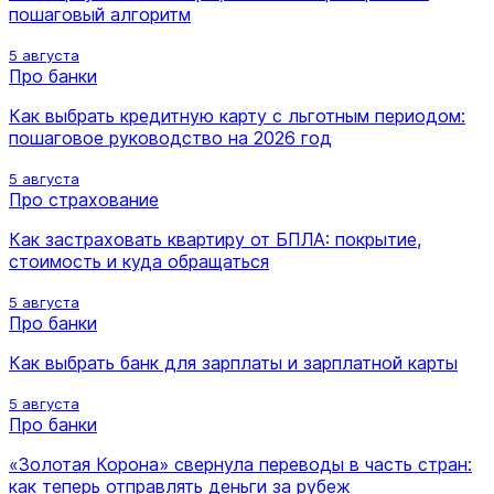
пошаговый алгоритм
5 августа
Про банки
Как выбрать кредитную карту с льготным периодом:
пошаговое руководство на 2026 год
5 августа
Про страхование
Как застраховать квартиру от БПЛА: покрытие,
стоимость и куда обращаться
5 августа
Про банки
Как выбрать банк для зарплаты и зарплатной карты
5 августа
Про банки
«Золотая Корона» свернула переводы в часть стран:
как теперь отправлять деньги за рубеж