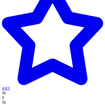
4.63
16
0
16