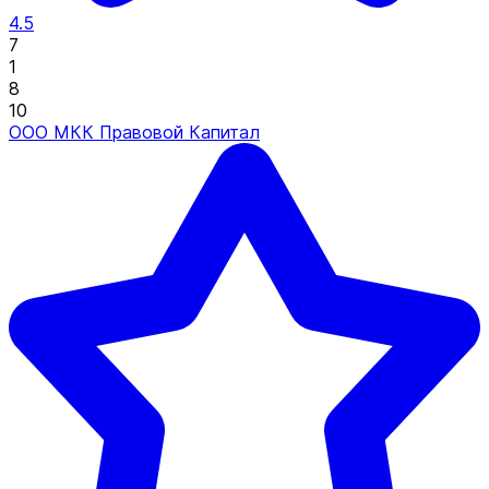
4.5
7
1
8
10
ООО МКК Правовой Капитал