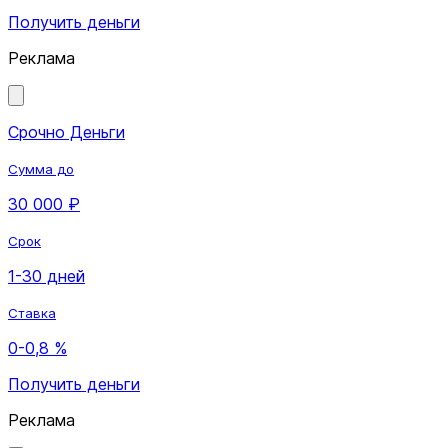
Получить деньги
Реклама
Срочно Деньги
Сумма до
30 000 ₽
Срок
1-30 дней
Ставка
0-0,8 %
Получить деньги
Реклама