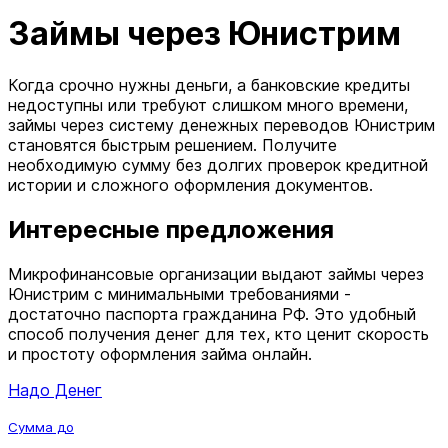
Займы через Юнистрим
Когда срочно нужны деньги, а банковские кредиты
недоступны или требуют слишком много времени,
займы через систему денежных переводов Юнистрим
становятся быстрым решением. Получите
необходимую сумму без долгих проверок кредитной
истории и сложного оформления документов.
Интересные предложения
Микрофинансовые организации выдают займы через
Юнистрим с минимальными требованиями -
достаточно паспорта гражданина РФ. Это удобный
способ получения денег для тех, кто ценит скорость
и простоту оформления займа онлайн.
Надо Денег
Сумма до