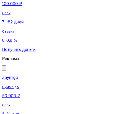
100 000 ₽
Срок
7-182 дней
Ставка
0-0,8 %
Получить деньги
Реклама
Zaymigo
Сумма до
50 000 ₽
Срок
5-31 дня