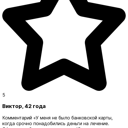
5
Виктор, 42 года
Комментарий
«У меня не было банковской карты,
когда срочно понадобились деньги на лечение.