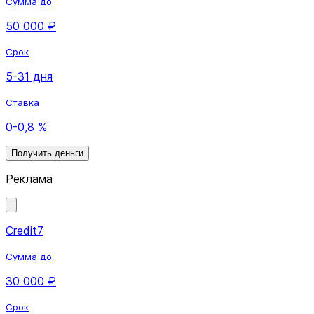
Сумма до
50 000 ₽
Срок
5-31 дня
Ставка
0-0,8 %
Получить деньги
Реклама
Credit7
Сумма до
30 000 ₽
Срок