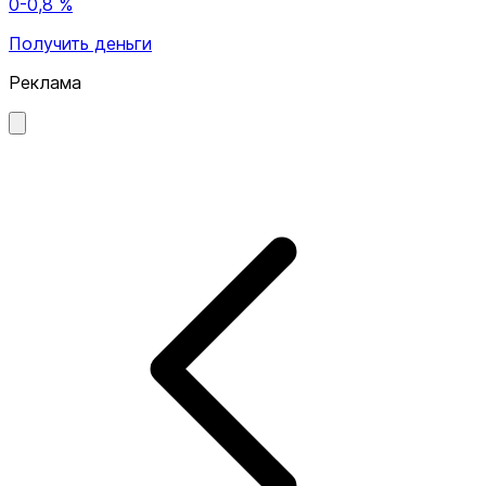
0-0,8 %
Получить деньги
Реклама