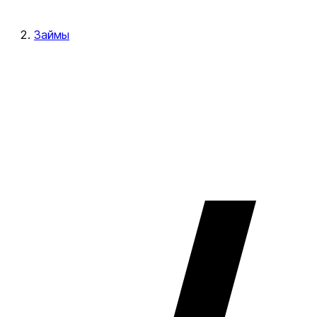
Займы