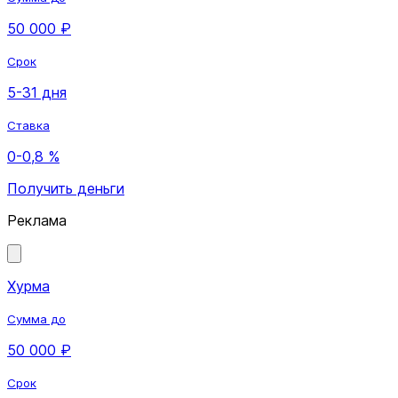
50 000 ₽
Срок
5-31 дня
Ставка
0-0,8 %
Получить деньги
Реклама
Хурма
Сумма до
50 000 ₽
Срок