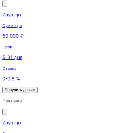
Zaymigo
Сумма до
50 000 ₽
Срок
5-31 дня
Ставка
0-0,8 %
Получить деньги
Реклама
Zaymigo