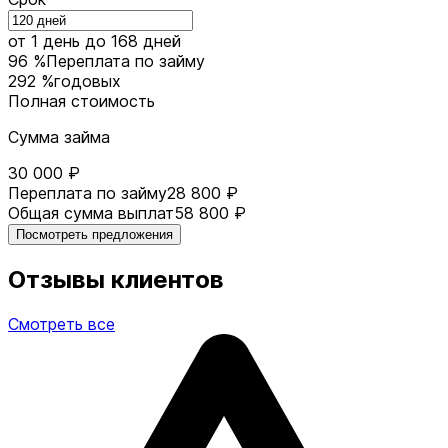
от 1 день
до 168 дней
96 %
Переплата по займу
292 %
годовых
Полная стоимость
Сумма займа
30 000 ₽
Переплата по займу
28 800 ₽
Общая сумма выплат
58 800 ₽
Посмотреть предложения
Отзывы клиентов
Смотреть все