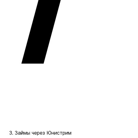
Займы через Юнистрим