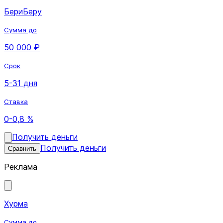
БериБеру
Сумма до
50 000 ₽
Срок
5-31 дня
Ставка
0-0,8 %
Получить деньги
Получить деньги
Сравнить
Реклама
Хурма
Сумма до