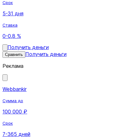
Срок
5-31 дня
Ставка
0-0,8 %
Получить деньги
Получить деньги
Сравнить
Реклама
Webbankir
Сумма до
100 000 ₽
Срок
7-365 дней