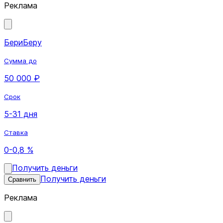
Реклама
БериБеру
Сумма до
50 000 ₽
Срок
5-31 дня
Ставка
0-0,8 %
Получить деньги
Получить деньги
Сравнить
Реклама