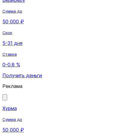
Сумма до
50 000 ₽
Срок
5-31 дня
Ставка
0-0,8 %
Получить деньги
Реклама
Хурма
Сумма до
50 000 ₽