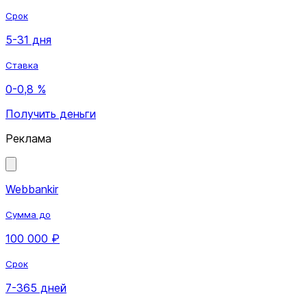
Срок
5-31 дня
Ставка
0-0,8 %
Получить деньги
Реклама
Webbankir
Сумма до
100 000 ₽
Срок
7-365 дней