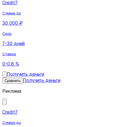
Credit7
Сумма до
30 000 ₽
Срок
7-30 дней
Ставка
0-0,8 %
Получить деньги
Получить деньги
Сравнить
Реклама
Credit7
Сумма до