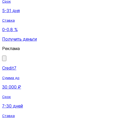
Срок
5-31 дня
Ставка
0-0,8 %
Получить деньги
Реклама
Credit7
Сумма до
30 000 ₽
Срок
7-30 дней
Ставка