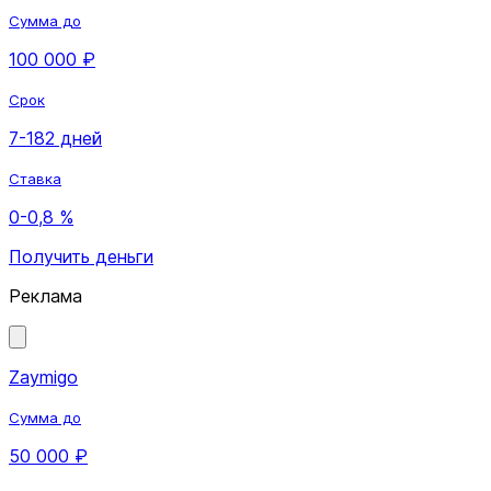
Сумма до
100 000 ₽
Срок
7-182 дней
Ставка
0-0,8 %
Получить деньги
Реклама
Zaymigo
Сумма до
50 000 ₽