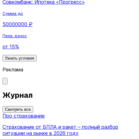
Совкомбанк: Ипотека «Прогресс»
Сумма до
50000000 ₽
Перв. взнос
от 15%
Узнать условия
Реклама
Журнал
Смотреть все
Про страхование
Страхование от БПЛА и ракет – полный разбор
ситуации на рынке в 2026 году