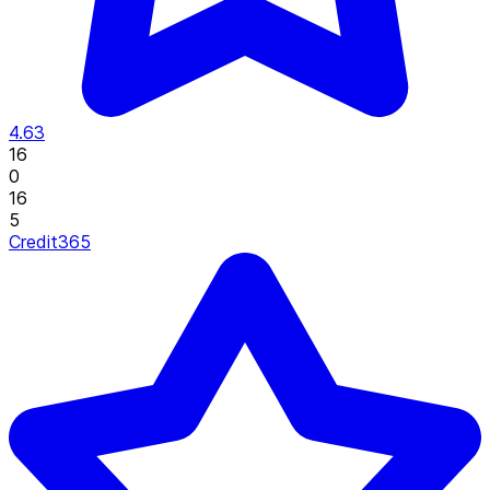
4.63
16
0
16
5
Credit365