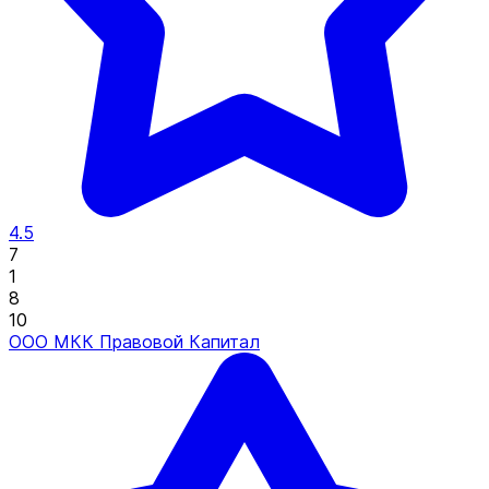
4.5
7
1
8
10
ООО МКК Правовой Капитал