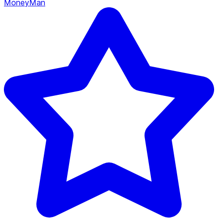
MoneyMan