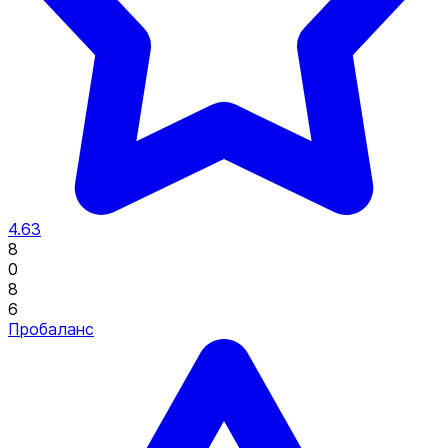
4.63
8
0
8
6
Пробаланс