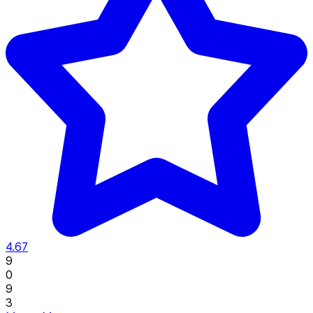
4.67
9
0
9
3