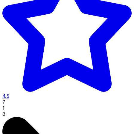
4.5
7
1
8