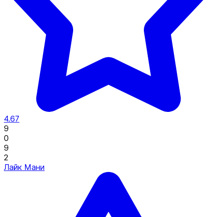
4.67
9
0
9
2
Лайк Мани