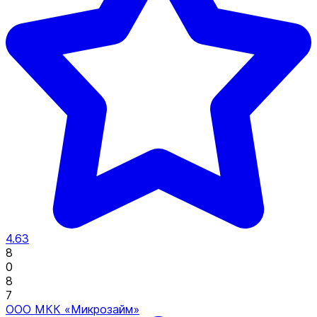
4.63
8
0
8
7
ООО МКК «Микрозайм»