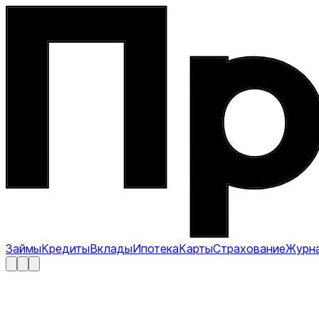
Займы
Кредиты
Вклады
Ипотека
Карты
Страхование
Журн