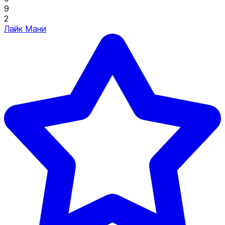
9
2
Лайк Мани