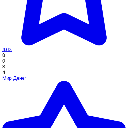
4.63
8
0
8
4
Мир Денег