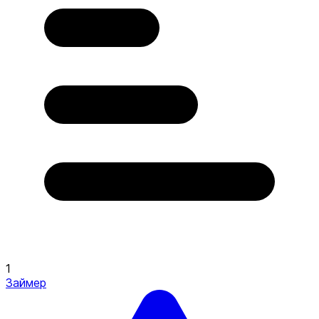
1
Займер