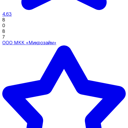
4.63
8
0
8
7
ООО МКК «Микрозайм»