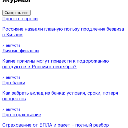
Смотреть все
Просто. опросы
Россияне назвали главную пользу продления безвиза
с Китаем
7 августа
Личные финансы
Какие причины могут привести к подорожанию
продуктов в России к сентябрю?
7 августа
Про банки
Как забрать вклад из банка: условия, сроки, потеря
процентов
7 августа
Про страхование
Страхование от БПЛА и ракет – полный разбор