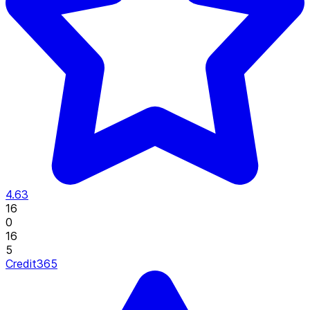
4.63
16
0
16
5
Credit365