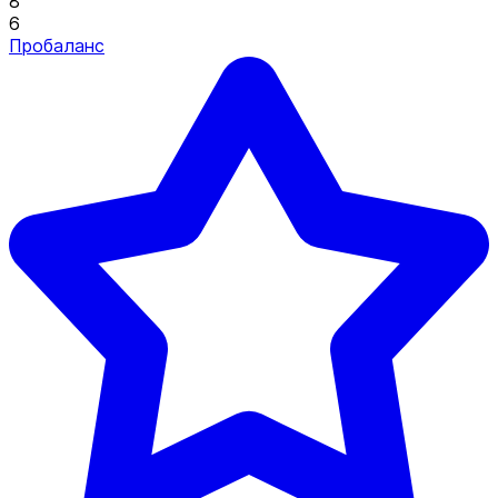
8
6
Пробаланс