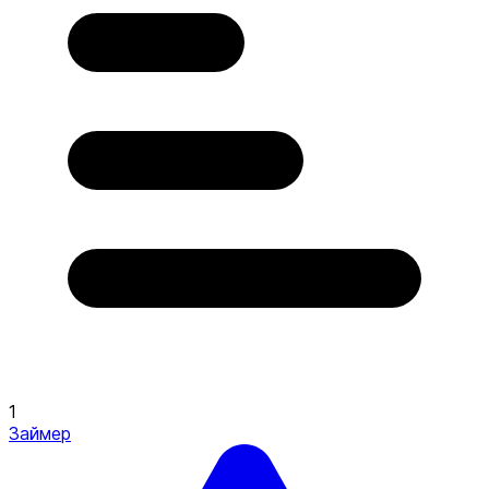
1
Займер