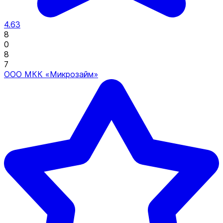
4.63
8
0
8
7
ООО МКК «Микрозайм»