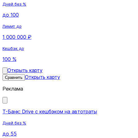
Дней без %
до 100
Лимит до
1 000 000 ₽
Кешбэк до
100 %
Открыть карту
Открыть карту
Сравнить
Реклама
Т-Банк: Drive с кешбэком на автотраты
Дней без %
до 55