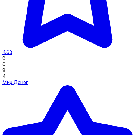
4.63
8
0
8
4
Мир Денег