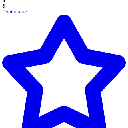
8
6
Пробаланс