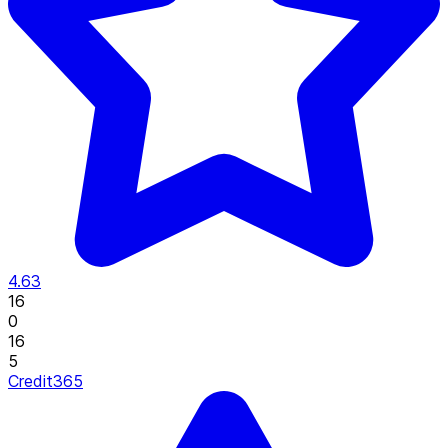
4.63
16
0
16
5
Credit365