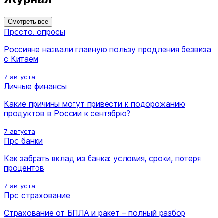
Смотреть все
Просто. опросы
Россияне назвали главную пользу продления безвиза
с Китаем
7 августа
Личные финансы
Какие причины могут привести к подорожанию
продуктов в России к сентябрю?
7 августа
Про банки
Как забрать вклад из банка: условия, сроки, потеря
процентов
7 августа
Про страхование
Страхование от БПЛА и ракет – полный разбор