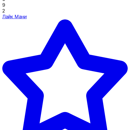
9
2
Лайк Мани