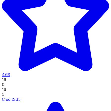
4.63
16
0
16
5
Credit365