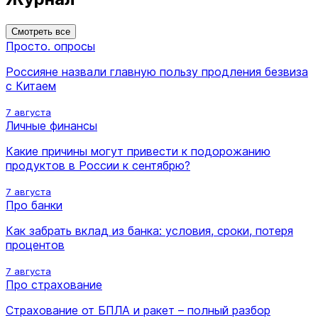
Смотреть все
Просто. опросы
Россияне назвали главную пользу продления безвиза
с Китаем
7 августа
Личные финансы
Какие причины могут привести к подорожанию
продуктов в России к сентябрю?
7 августа
Про банки
Как забрать вклад из банка: условия, сроки, потеря
процентов
7 августа
Про страхование
Страхование от БПЛА и ракет – полный разбор