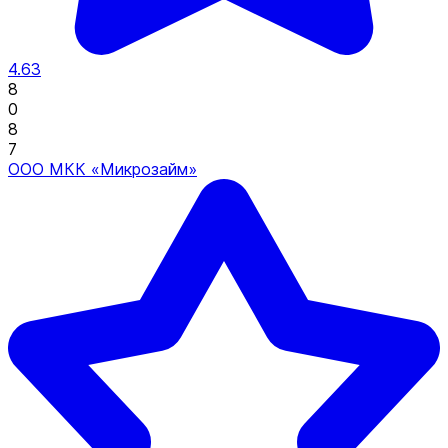
4.63
8
0
8
7
ООО МКК «Микрозайм»