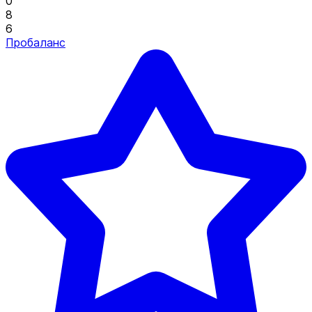
0
8
6
Пробаланс