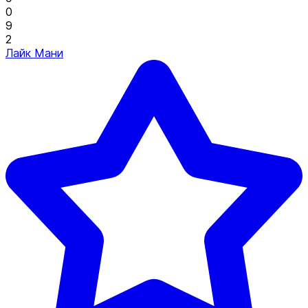
0
9
2
Лайк Мани