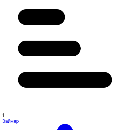
1
Займер