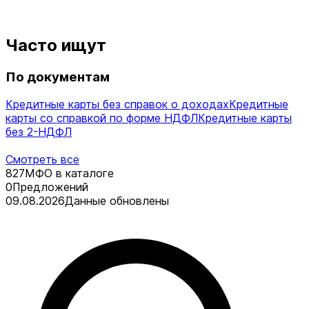
Часто ищут
По документам
Кредитные карты без справок о доходах
Кредитные
карты со справкой по форме НДФЛ
Кредитные карты
без 2-НДФЛ
Смотреть все
827
МФО в каталоге
0
Предложений
09.08.2026
Данные обновлены