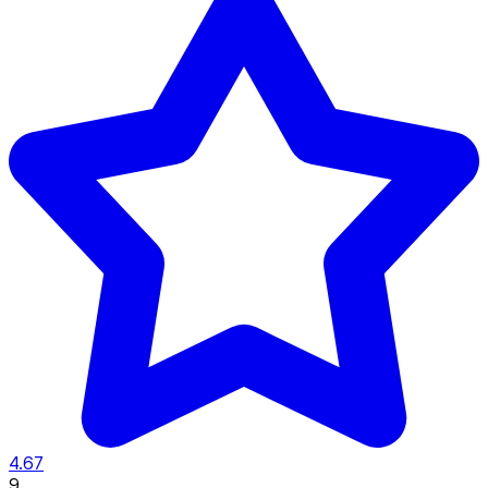
4.67
9