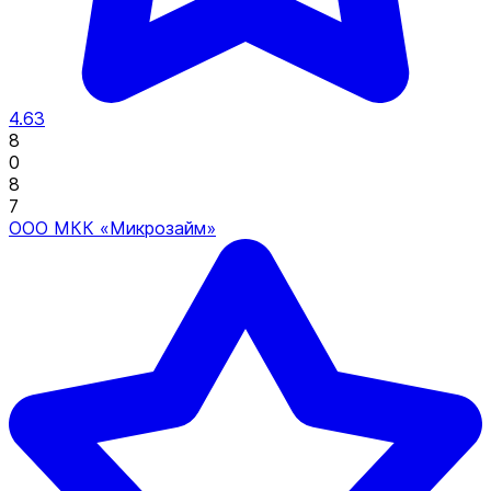
4.63
8
0
8
7
ООО МКК «Микрозайм»