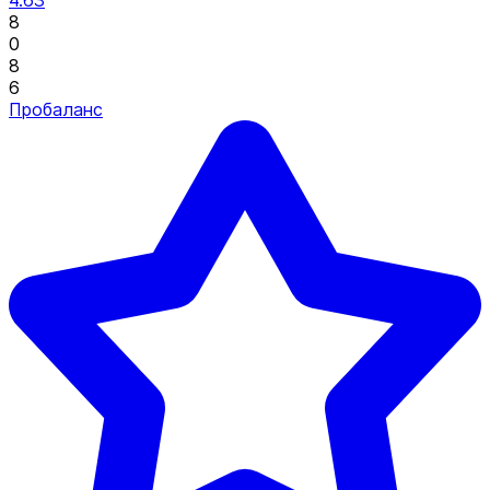
4.63
8
0
8
6
Пробаланс