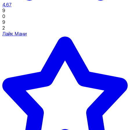
4.67
9
0
9
2
Лайк Мани