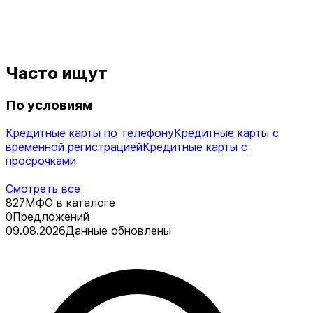
Часто ищут
По условиям
Кредитные карты по телефону
Кредитные карты с
временной регистрацией
Кредитные карты с
просрочками
Смотреть все
827
МФО в каталоге
0
Предложений
09.08.2026
Данные обновлены