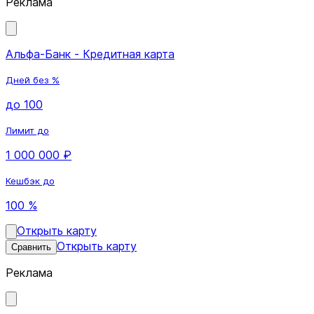
Реклама
Альфа-Банк - Кредитная карта
Дней без %
до 100
Лимит до
1 000 000 ₽
Кешбэк до
100 %
Открыть карту
Открыть карту
Сравнить
Реклама