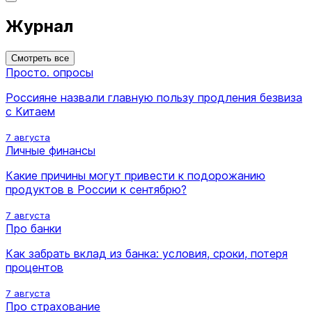
Журнал
Смотреть все
Просто. опросы
Россияне назвали главную пользу продления безвиза
с Китаем
7 августа
Личные финансы
Какие причины могут привести к подорожанию
продуктов в России к сентябрю?
7 августа
Про банки
Как забрать вклад из банка: условия, сроки, потеря
процентов
7 августа
Про страхование