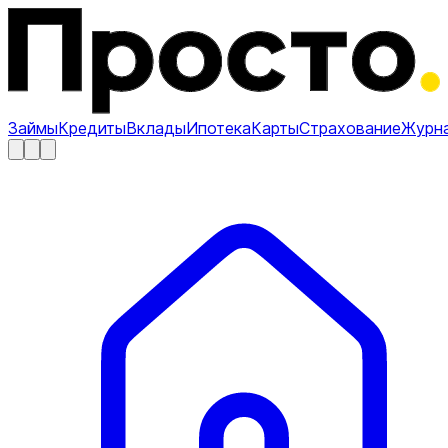
Займы
Кредиты
Вклады
Ипотека
Карты
Страхование
Журн