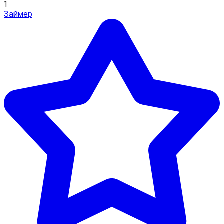
1
Займер