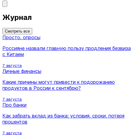
Журнал
Смотреть все
Просто. опросы
Россияне назвали главную пользу продления безвиза
с Китаем
7 августа
Личные финансы
Какие причины могут привести к подорожанию
продуктов в России к сентябрю?
7 августа
Про банки
Как забрать вклад из банка: условия, сроки, потеря
процентов
7 августа