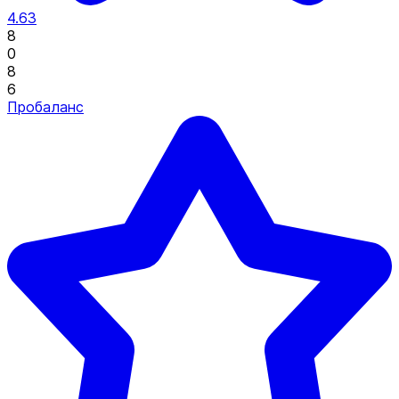
4.63
8
0
8
6
Пробаланс