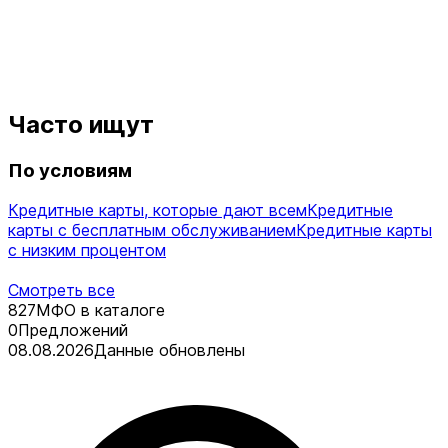
Часто ищут
По условиям
Кредитные карты, которые дают всем
Кредитные
карты с бесплатным обслуживанием
Кредитные карты
с низким процентом
Смотреть все
827
МФО в каталоге
0
Предложений
08.08.2026
Данные обновлены