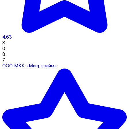
4.63
8
0
8
7
ООО МКК «Микрозайм»