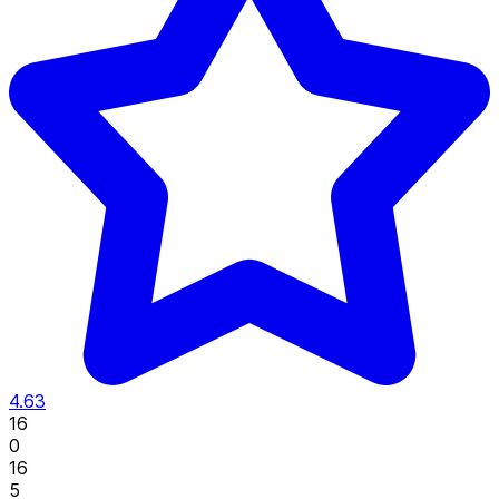
4.63
16
0
16
5