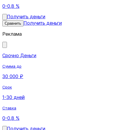
0-0,8 %
Получить деньги
Получить деньги
Сравнить
Реклама
Срочно Деньги
Сумма до
30 000 ₽
Срок
1-30 дней
Ставка
0-0,8 %
Получить деньги