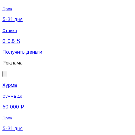
Срок
5-31 дня
Ставка
0-0,8 %
Получить деньги
Реклама
Хурма
Сумма до
50 000 ₽
Срок
5-31 дня