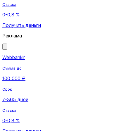
Ставка
0-0,8 %
Получить деньги
Реклама
Webbankir
Сумма до
100 000 ₽
Срок
7-365 дней
Ставка
0-0,8 %
Получить деньги