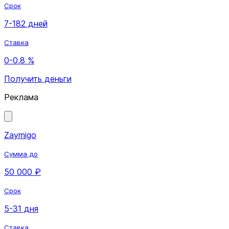
Срок
7-182 дней
Ставка
0-0,8 %
Получить деньги
Реклама
Zaymigo
Сумма до
50 000 ₽
Срок
5-31 дня
Ставка