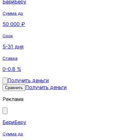
БериБеру
Сумма до
50 000 ₽
Срок
5-31 дня
Ставка
0-0,8 %
Получить деньги
Получить деньги
Сравнить
Реклама
БериБеру
Сумма до