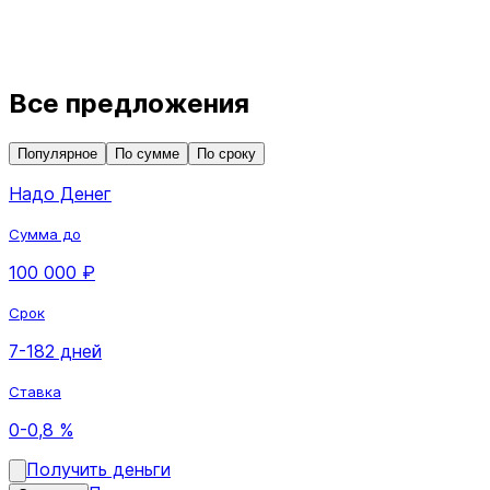
Все предложения
Популярное
По сумме
По сроку
Надо Денег
Сумма до
100 000 ₽
Срок
7-182 дней
Ставка
0-0,8 %
Получить деньги