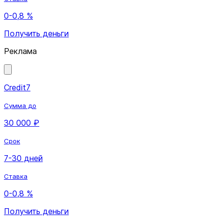
0-0,8 %
Получить деньги
Реклама
Credit7
Сумма до
30 000 ₽
Срок
7-30 дней
Ставка
0-0,8 %
Получить деньги