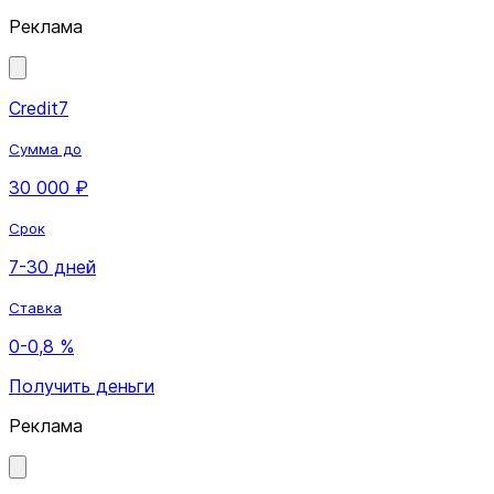
Реклама
Credit7
Сумма до
30 000 ₽
Срок
7-30 дней
Ставка
0-0,8 %
Получить деньги
Реклама