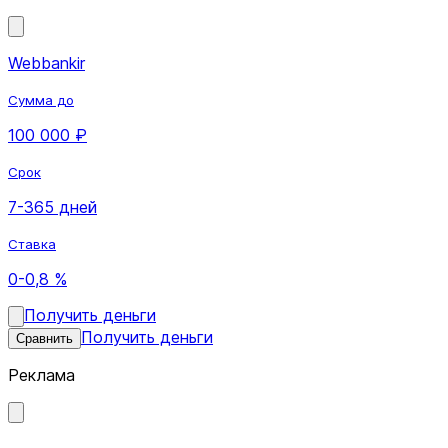
Webbankir
Сумма до
100 000 ₽
Срок
7-365 дней
Ставка
0-0,8 %
Получить деньги
Получить деньги
Сравнить
Реклама