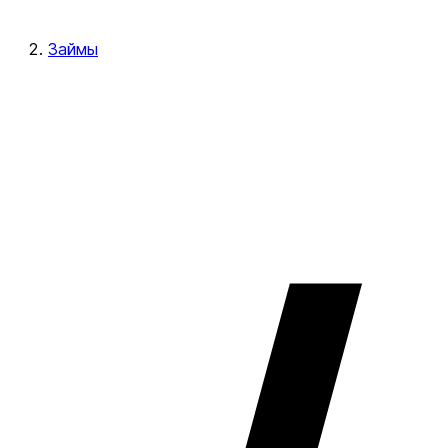
Займы