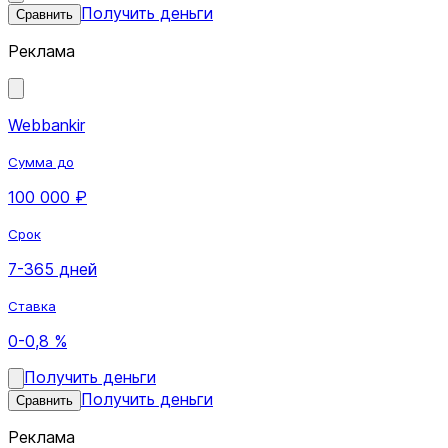
Получить деньги
Сравнить
Реклама
Webbankir
Сумма до
100 000 ₽
Срок
7-365 дней
Ставка
0-0,8 %
Получить деньги
Получить деньги
Сравнить
Реклама