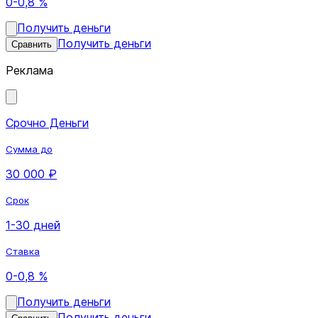
0-0,8 %
Получить деньги
Получить деньги
Сравнить
Реклама
Срочно Деньги
Сумма до
30 000 ₽
Срок
1-30 дней
Ставка
0-0,8 %
Получить деньги
Получить деньги