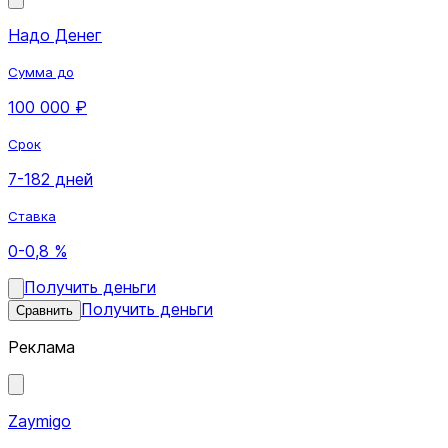
Надо Денег
Сумма до
100 000 ₽
Срок
7-182 дней
Ставка
0-0,8 %
Получить деньги
Получить деньги
Сравнить
Реклама
Zaymigo