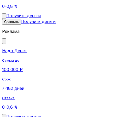
0-0,8 %
Получить деньги
Получить деньги
Сравнить
Реклама
Надо Денег
Сумма до
100 000 ₽
Срок
7-182 дней
Ставка
0-0,8 %
Получить деньги