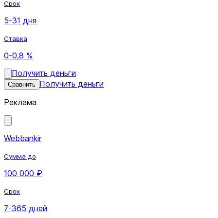
Срок
5-31 дня
Ставка
0-0,8 %
Получить деньги
Получить деньги
Сравнить
Реклама
Webbankir
Сумма до
100 000 ₽
Срок
7-365 дней