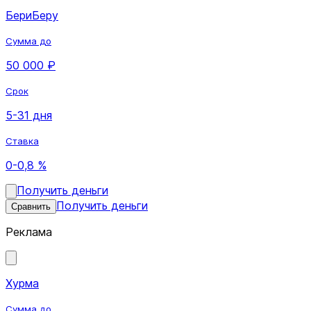
БериБеру
Сумма до
50 000 ₽
Срок
5-31 дня
Ставка
0-0,8 %
Получить деньги
Получить деньги
Сравнить
Реклама
Хурма
Сумма до