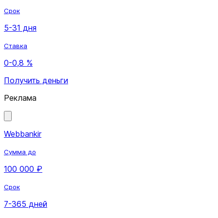
Срок
5-31 дня
Ставка
0-0,8 %
Получить деньги
Реклама
Webbankir
Сумма до
100 000 ₽
Срок
7-365 дней