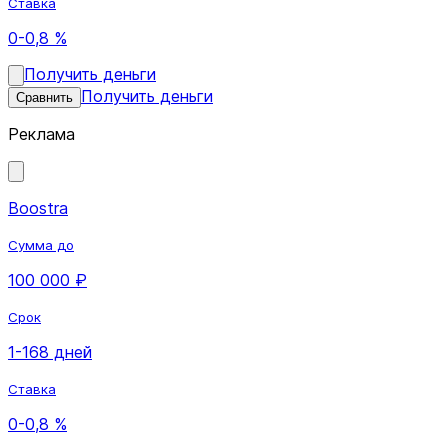
Ставка
0-0,8 %
Получить деньги
Получить деньги
Сравнить
Реклама
Boostra
Сумма до
100 000 ₽
Срок
1-168 дней
Ставка
0-0,8 %