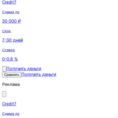
Credit7
Сумма до
30 000 ₽
Срок
7-30 дней
Ставка
0-0,8 %
Получить деньги
Получить деньги
Сравнить
Реклама
Credit7
Сумма до