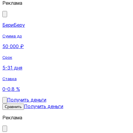
Реклама
БериБеру
Сумма до
50 000 ₽
Срок
5-31 дня
Ставка
0-0,8 %
Получить деньги
Получить деньги
Сравнить
Реклама