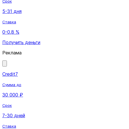
Срок
5-31 дня
Ставка
0-0,8 %
Получить деньги
Реклама
Credit7
Сумма до
30 000 ₽
Срок
7-30 дней
Ставка