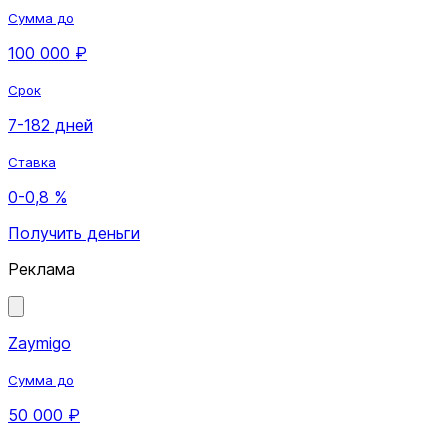
Сумма до
100 000 ₽
Срок
7-182 дней
Ставка
0-0,8 %
Получить деньги
Реклама
Zaymigo
Сумма до
50 000 ₽