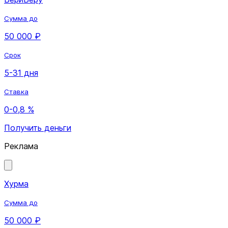
Сумма до
50 000 ₽
Срок
5-31 дня
Ставка
0-0,8 %
Получить деньги
Реклама
Хурма
Сумма до
50 000 ₽