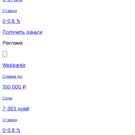
Ставка
0-0,8 %
Получить деньги
Реклама
Webbankir
Сумма до
100 000 ₽
Срок
7-365 дней
Ставка
0-0,8 %