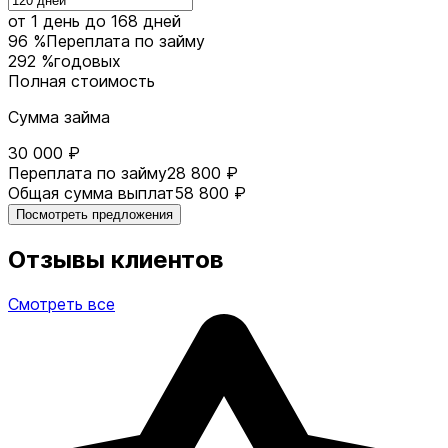
от 1 день
до 168 дней
96 %
Переплата по займу
292 %
годовых
Полная стоимость
Сумма займа
30 000 ₽
Переплата по займу
28 800 ₽
Общая сумма выплат
58 800 ₽
Посмотреть предложения
Отзывы клиентов
Смотреть все