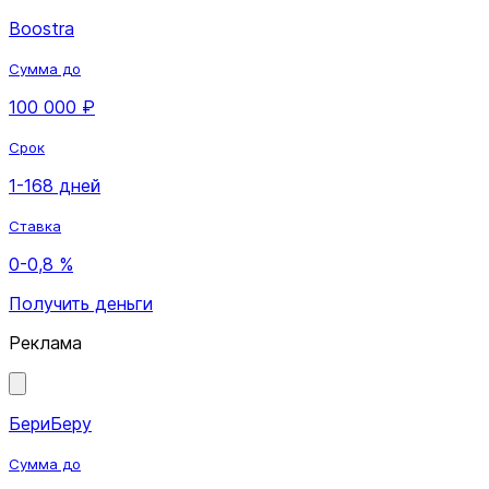
Boostra
Сумма до
100 000 ₽
Срок
1-168 дней
Ставка
0-0,8 %
Получить деньги
Реклама
БериБеру
Сумма до