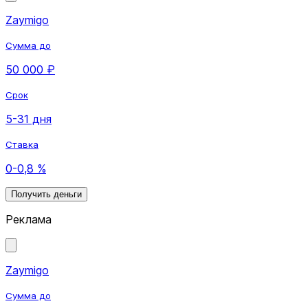
Zaymigo
Сумма до
50 000 ₽
Срок
5-31 дня
Ставка
0-0,8 %
Получить деньги
Реклама
Zaymigo
Сумма до