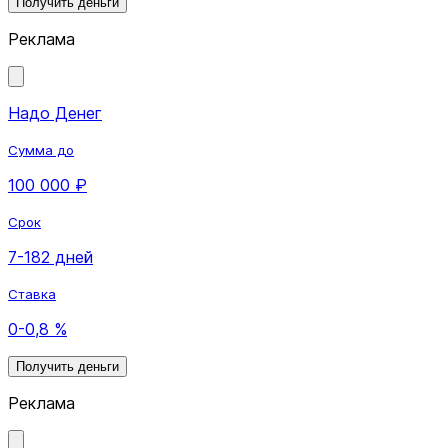
Получить деньги
Реклама
Надо Денег
Сумма до
100 000 ₽
Срок
7-182 дней
Ставка
0-0,8 %
Получить деньги
Реклама