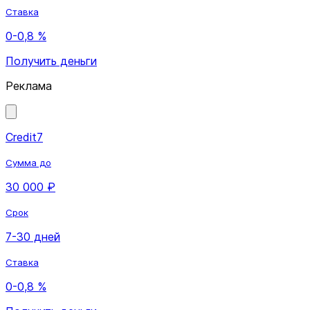
Ставка
0-0,8 %
Получить деньги
Реклама
Credit7
Сумма до
30 000 ₽
Срок
7-30 дней
Ставка
0-0,8 %