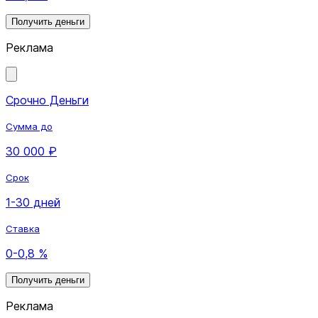
Получить деньги
Реклама
Срочно Деньги
Сумма до
30 000 ₽
Срок
1-30 дней
Ставка
0-0,8 %
Получить деньги
Реклама