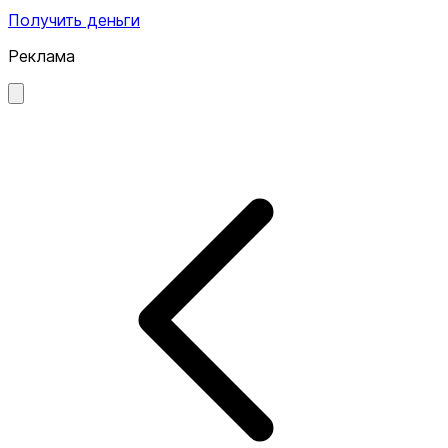
Получить деньги
Реклама