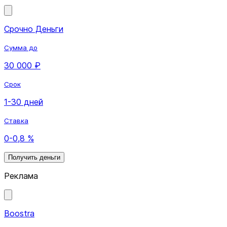
Срочно Деньги
Сумма до
30 000 ₽
Срок
1-30 дней
Ставка
0-0,8 %
Получить деньги
Реклама
Boostra