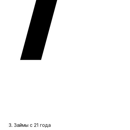
Займы с 21 года