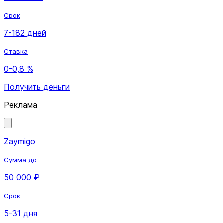
Срок
7-182 дней
Ставка
0-0,8 %
Получить деньги
Реклама
Zaymigo
Сумма до
50 000 ₽
Срок
5-31 дня