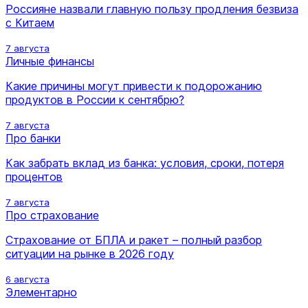
Россияне назвали главную пользу продления безвиза
с Китаем
7 августа
Личные финансы
Какие причины могут привести к подорожанию
продуктов в России к сентябрю?
7 августа
Про банки
Как забрать вклад из банка: условия, сроки, потеря
процентов
7 августа
Про страхование
Страхование от БПЛА и ракет – полный разбор
ситуации на рынке в 2026 году
6 августа
Элементарно