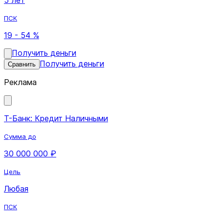
ПСК
19 - 54 %
Получить деньги
Получить деньги
Сравнить
Реклама
Т-Банк: Кредит Наличными
Сумма до
30 000 000 ₽
Цель
Любая
ПСК