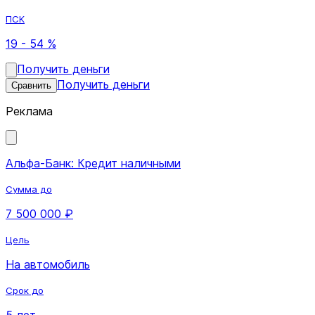
ПСК
19 - 54 %
Получить деньги
Получить деньги
Сравнить
Реклама
Альфа-Банк: Кредит наличными
Сумма до
7 500 000 ₽
Цель
На автомобиль
Срок до
5 лет