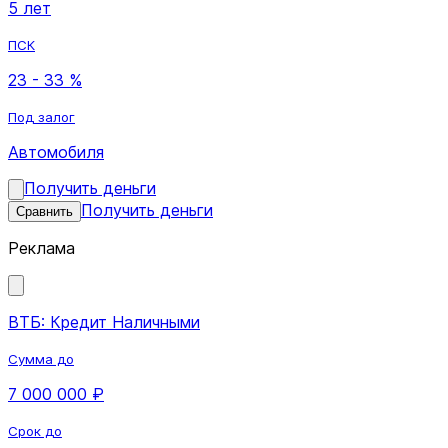
5 лет
ПСК
23 - 33 %
Под залог
Автомобиля
Получить деньги
Получить деньги
Сравнить
Реклама
ВТБ: Кредит Наличными
Сумма до
7 000 000 ₽
Срок до