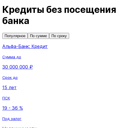
Кредиты без посещения
банка
Популярное
По сумме
По сроку
Альфа-Банк: Кредит
Сумма до
30 000 000 ₽
Срок до
15 лет
ПСК
19 - 36 %
Под залог