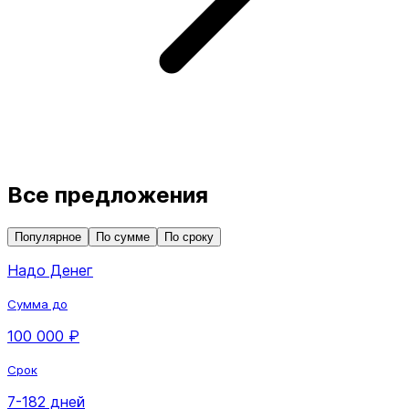
Все предложения
Популярное
По сумме
По сроку
Надо Денег
Сумма до
100 000 ₽
Срок
7-182 дней