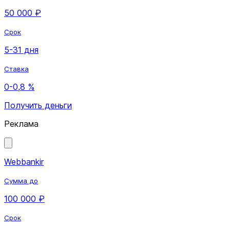
50 000 ₽
Срок
5-31 дня
Ставка
0-0,8 %
Получить деньги
Реклама
Webbankir
Сумма до
100 000 ₽
Срок