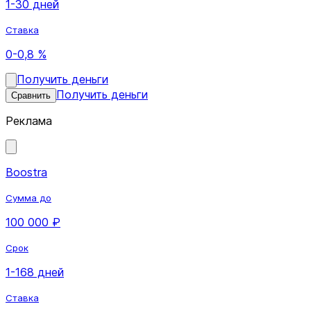
1-30 дней
Ставка
0-0,8 %
Получить деньги
Получить деньги
Сравнить
Реклама
Boostra
Сумма до
100 000 ₽
Срок
1-168 дней
Ставка