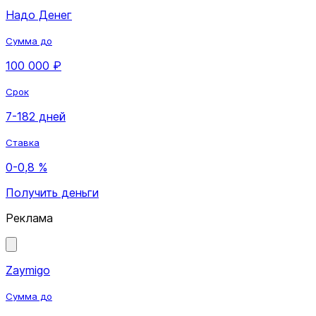
Надо Денег
Сумма до
100 000 ₽
Срок
7-182 дней
Ставка
0-0,8 %
Получить деньги
Реклама
Zaymigo
Сумма до