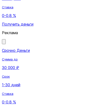
Ставка
0-0,8 %
Получить деньги
Реклама
Срочно Деньги
Сумма до
30 000 ₽
Срок
1-30 дней
Ставка
0-0,8 %