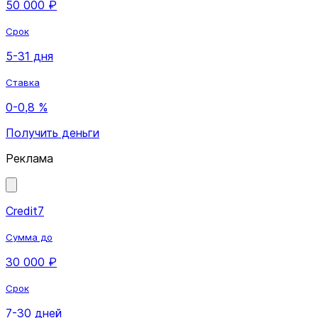
50 000 ₽
Срок
5-31 дня
Ставка
0-0,8 %
Получить деньги
Реклама
Credit7
Сумма до
30 000 ₽
Срок
7-30 дней