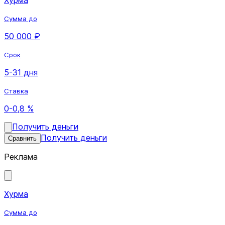
Сумма до
50 000 ₽
Срок
5-31 дня
Ставка
0-0,8 %
Получить деньги
Получить деньги
Сравнить
Реклама
Хурма
Сумма до