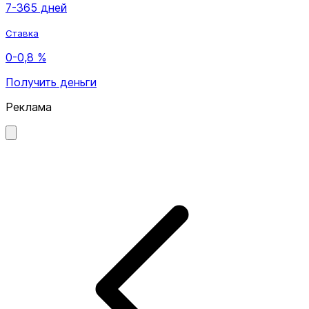
7-365 дней
Ставка
0-0,8 %
Получить деньги
Реклама