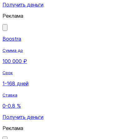
Получить деньги
Реклама
Boostra
Сумма до
100 000 ₽
Срок
1-168 дней
Ставка
0-0,8 %
Получить деньги
Реклама