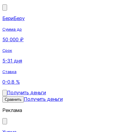
БериБеру
Сумма до
50 000 ₽
Срок
5-31 дня
Ставка
0-0,8 %
Получить деньги
Получить деньги
Сравнить
Реклама
Хурма