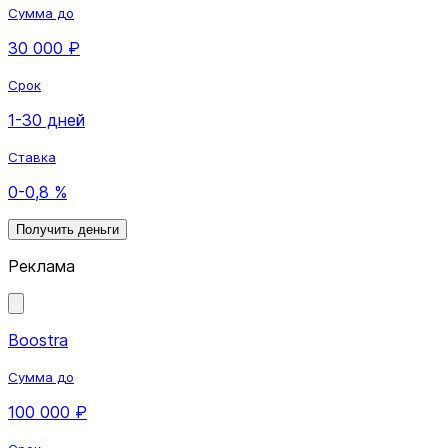
Сумма до
30 000 ₽
Срок
1-30 дней
Ставка
0-0,8 %
Получить деньги
Реклама
Boostra
Сумма до
100 000 ₽