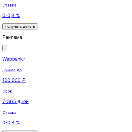
Ставка
0-0,8 %
Получить деньги
Реклама
Webbankir
Сумма до
100 000 ₽
Срок
7-365 дней
Ставка
0-0,8 %