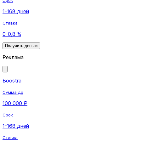
Срок
1-168 дней
Ставка
0-0,8 %
Получить деньги
Реклама
Boostra
Сумма до
100 000 ₽
Срок
1-168 дней
Ставка