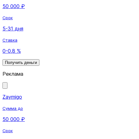
50 000 ₽
Срок
5-31 дня
Ставка
0-0,8 %
Получить деньги
Реклама
Zaymigo
Сумма до
50 000 ₽
Срок