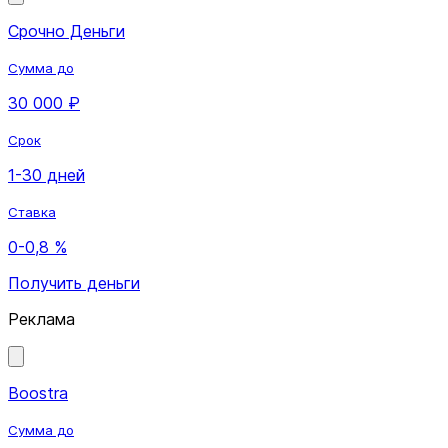
Срочно Деньги
Сумма до
30 000 ₽
Срок
1-30 дней
Ставка
0-0,8 %
Получить деньги
Реклама
Boostra
Сумма до