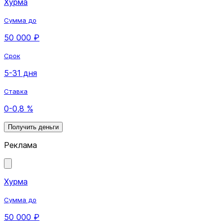
Хурма
Сумма до
50 000 ₽
Срок
5-31 дня
Ставка
0-0,8 %
Получить деньги
Реклама
Хурма
Сумма до
50 000 ₽