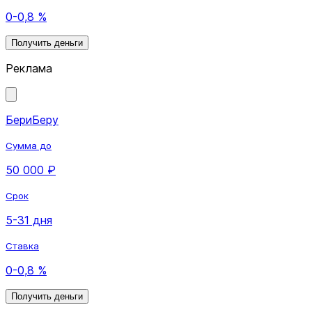
0-0,8 %
Получить деньги
Реклама
БериБеру
Сумма до
50 000 ₽
Срок
5-31 дня
Ставка
0-0,8 %
Получить деньги