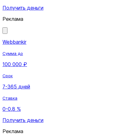
Получить деньги
Реклама
Webbankir
Сумма до
100 000 ₽
Срок
7-365 дней
Ставка
0-0,8 %
Получить деньги
Реклама