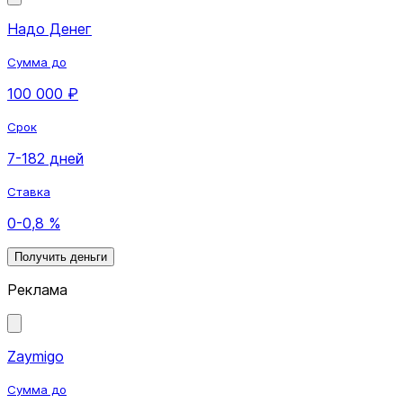
Надо Денег
Сумма до
100 000 ₽
Срок
7-182 дней
Ставка
0-0,8 %
Получить деньги
Реклама
Zaymigo
Сумма до