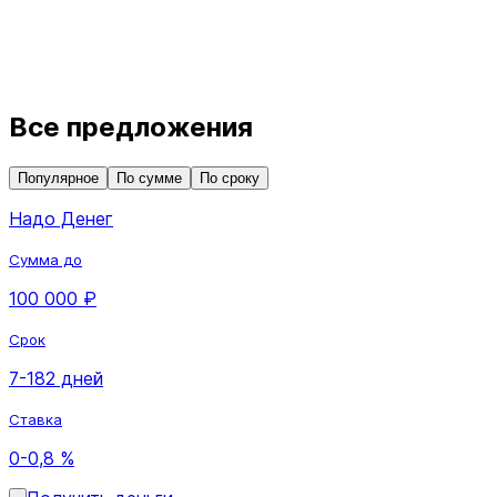
Все предложения
Популярное
По сумме
По сроку
Надо Денег
Сумма до
100 000 ₽
Срок
7-182 дней
Ставка
0-0,8 %