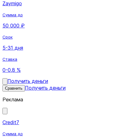
Zaymigo
Сумма до
50 000 ₽
Срок
5-31 дня
Ставка
0-0,8 %
Получить деньги
Получить деньги
Сравнить
Реклама
Credit7
Сумма до