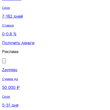
Срок
7-182 дней
Ставка
0-0,8 %
Получить деньги
Реклама
Zaymigo
Сумма до
50 000 ₽
Срок
5-31 дня