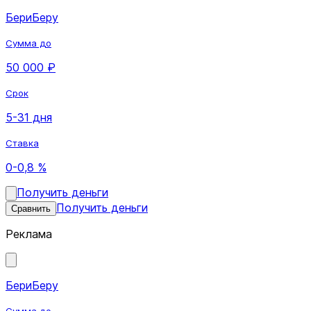
БериБеру
Сумма до
50 000 ₽
Срок
5-31 дня
Ставка
0-0,8 %
Получить деньги
Получить деньги
Сравнить
Реклама
БериБеру
Сумма до