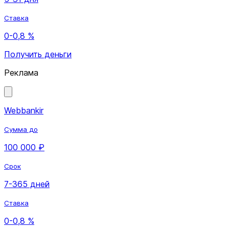
Ставка
0-0,8 %
Получить деньги
Реклама
Webbankir
Сумма до
100 000 ₽
Срок
7-365 дней
Ставка
0-0,8 %