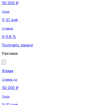
50 000 ₽
Срок
5-31 дня
Ставка
0-0,8 %
Получить деньги
Реклама
Хурма
Сумма до
50 000 ₽
Срок
5-31 дня