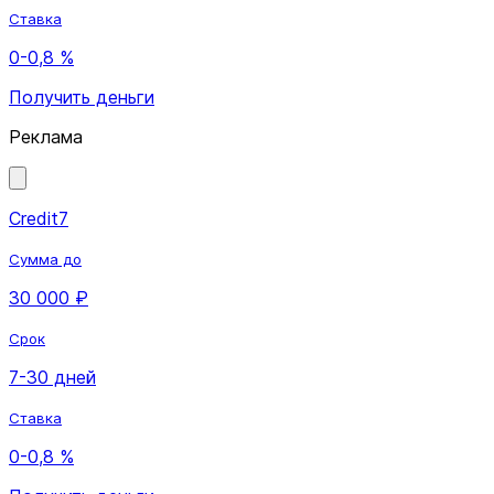
Ставка
0-0,8 %
Получить деньги
Реклама
Credit7
Сумма до
30 000 ₽
Срок
7-30 дней
Ставка
0-0,8 %