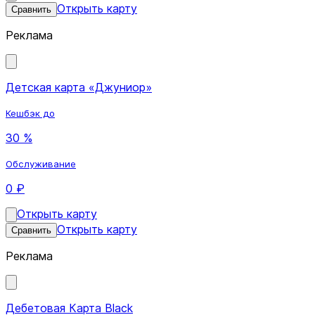
Открыть карту
Сравнить
Реклама
Детская карта «Джуниор»
Кешбэк до
30 %
Обслуживание
0 ₽
Открыть карту
Открыть карту
Сравнить
Реклама
Дебетовая Карта Black