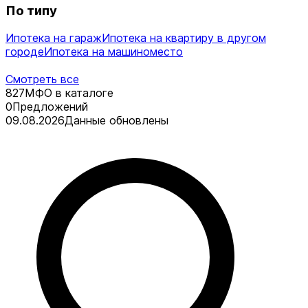
По типу
Ипотека на гараж
Ипотека на квартиру в другом
городе
Ипотека на машиноместо
Смотреть все
827
МФО в каталоге
0
Предложений
09.08.2026
Данные обновлены