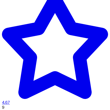
4.67
9