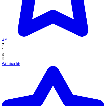
4.5
7
1
8
9
Webbankir