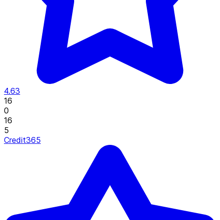
4.63
16
0
16
5
Credit365