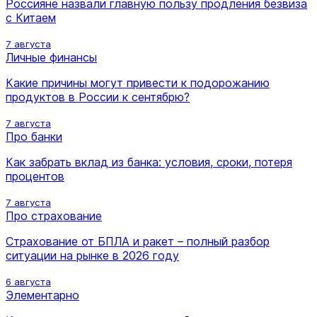
Россияне назвали главную пользу продления безвиза
с Китаем
7 августа
Личные финансы
Какие причины могут привести к подорожанию
продуктов в России к сентябрю?
7 августа
Про банки
Как забрать вклад из банка: условия, сроки, потеря
процентов
7 августа
Про страхование
Страхование от БПЛА и ракет – полный разбор
ситуации на рынке в 2026 году
6 августа
Элементарно