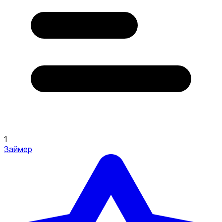
1
Займер