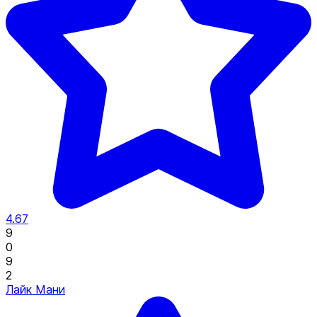
4.67
9
0
9
2
Лайк Мани