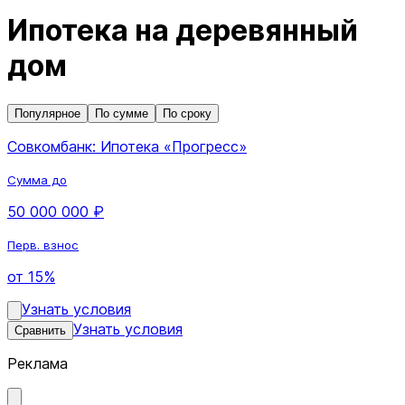
Ипотека на деревянный
дом
Популярное
По сумме
По сроку
Совкомбанк: Ипотека «Прогресс»
Сумма до
50 000 000 ₽
Перв. взнос
от 15%
Узнать условия
Узнать условия
Сравнить
Реклама