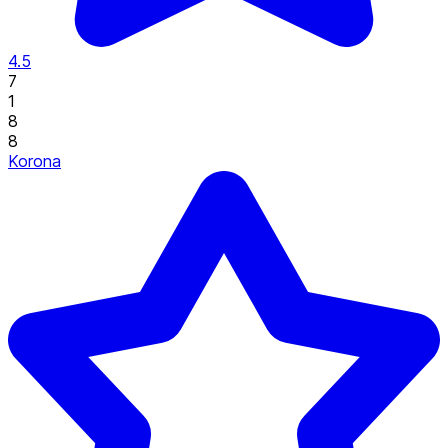
4.5
7
1
8
8
Korona