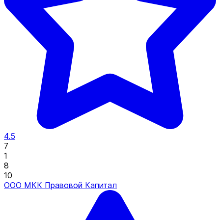
4.5
7
1
8
10
ООО МКК Правовой Капитал