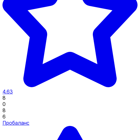
4.63
8
0
8
6
Пробаланс