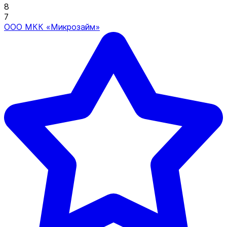
8
7
ООО МКК «Микрозайм»