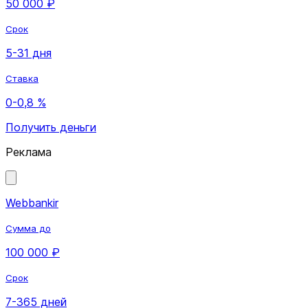
50 000 ₽
Срок
5-31 дня
Ставка
0-0,8 %
Получить деньги
Реклама
Webbankir
Сумма до
100 000 ₽
Срок
7-365 дней