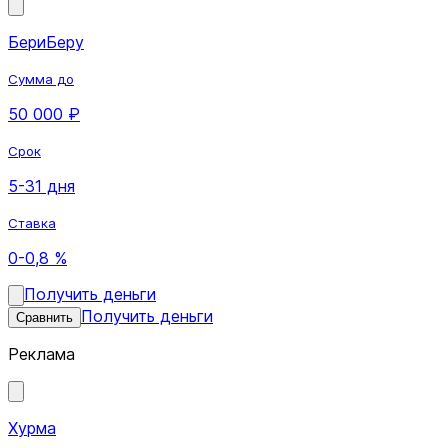
БериБеру
Сумма до
50 000 ₽
Срок
5-31 дня
Ставка
0-0,8 %
Получить деньги
Получить деньги
Сравнить
Реклама
Хурма