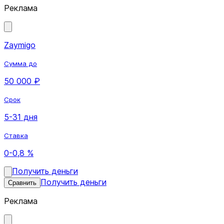
Реклама
Zaymigo
Сумма до
50 000 ₽
Срок
5-31 дня
Ставка
0-0,8 %
Получить деньги
Получить деньги
Сравнить
Реклама