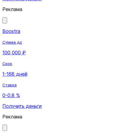
Реклама
Boostra
Сумма до
100 000 ₽
Срок
1-168 дней
Ставка
0-0,8 %
Получить деньги
Реклама