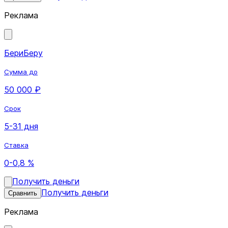
Реклама
БериБеру
Сумма до
50 000 ₽
Срок
5-31 дня
Ставка
0-0,8 %
Получить деньги
Получить деньги
Сравнить
Реклама