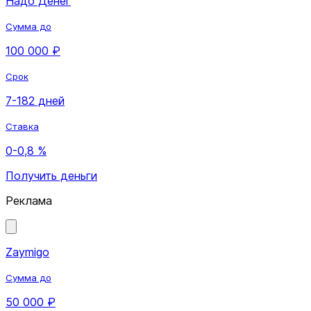
Надо Денег
Сумма до
100 000 ₽
Срок
7-182 дней
Ставка
0-0,8 %
Получить деньги
Реклама
Zaymigo
Сумма до
50 000 ₽