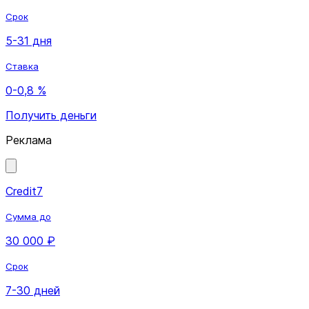
Срок
5-31 дня
Ставка
0-0,8 %
Получить деньги
Реклама
Credit7
Сумма до
30 000 ₽
Срок
7-30 дней