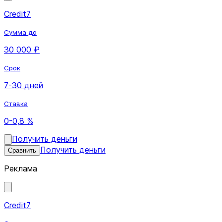
Credit7
Сумма до
30 000 ₽
Срок
7-30 дней
Ставка
0-0,8 %
Получить деньги
Получить деньги
Сравнить
Реклама
Credit7