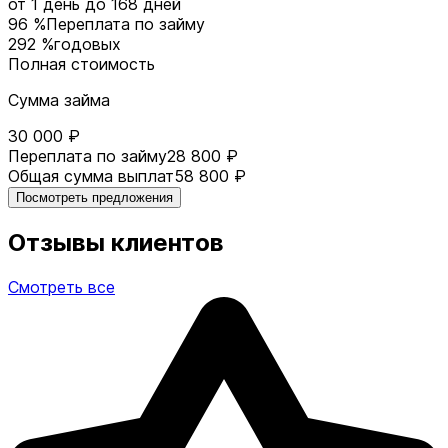
от 1 день
до 168 дней
96 %
Переплата по займу
292 %
годовых
Полная стоимость
Сумма займа
30 000 ₽
Переплата по займу
28 800 ₽
Общая сумма выплат
58 800 ₽
Посмотреть предложения
Отзывы клиентов
Смотреть все